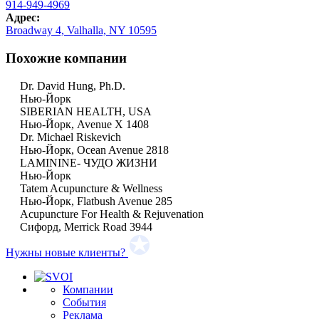
914-949-4969
Адрес:
Broadway 4, Valhalla, NY 10595
Похожие компании
Dr. David Hung, Ph.D.
Нью-Йорк
SIBERIAN HEALTH, USA
Нью-Йорк, Avenue X 1408
Dr. Michael Riskevich
Нью-Йорк, Ocean Avenue 2818
LAMININE- ЧУДО ЖИЗНИ
Нью-Йорк
Tatem Acupuncture & Wellness
Нью-Йорк, Flatbush Avenue 285
Acupuncture For Health & Rejuvenation
Сифорд, Merrick Road 3944
Нужны новые клиенты?
Компании
События
Реклама