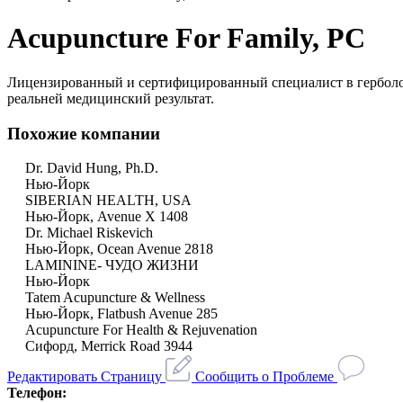
Acupuncture For Family, PC
Лицензированный и сертифицированный специалист в герболог
реальней медицинский результат.
Похожие компании
Dr. David Hung, Ph.D.
Нью-Йорк
SIBERIAN HEALTH, USA
Нью-Йорк, Avenue X 1408
Dr. Michael Riskevich
Нью-Йорк, Ocean Avenue 2818
LAMININE- ЧУДО ЖИЗНИ
Нью-Йорк
Tatem Acupuncture & Wellness
Нью-Йорк, Flatbush Avenue 285
Acupuncture For Health & Rejuvenation
Сифорд, Merrick Road 3944
Редактировать Страницу
Сообщить о Проблеме
Телефон: