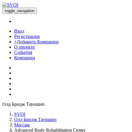
toggle_navigation
Вход
Регистрация
+Добавить Компанию
О проекте
События
Компании
Олд Бридж Тауншип
SVOI
Олд Бридж Тауншип
Массаж
Advanced Body Rehabilitation Center