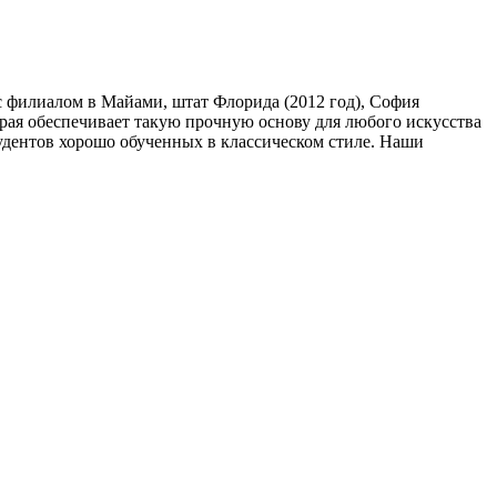
 с филиалом в Майами, штат Флорида (2012 год), София
я обеспечивает такую ​​прочную основу для любого искусства
тудентов хорошо обученных в классическом стиле. Наши