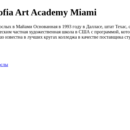
fia Art Academy Miami
рослых в Майами Основанная в 1993 году в Далласе, штат Техас,
ским частная художественная школа в США с программой, котора
шо известна в лучших кругах колледжа в качестве поставщика с
ослы