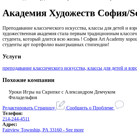
Академия Художеств София/So
Преподавание классического искусства, классы для детей и вз
художественная академия стала первым традиционным классиче
студента, который длится всю жизнь ! София Art Academy хоро
студенты арт портфолио выигрышных стипендии!
Услуги
преподавание классического искусства, классы для детей и взр
Похожие компании
Уроки Игры на Скрипке с Александром Демчуком
Филадельфия
Редактировать Страницу
Сообщить о Проблеме
Телефон:
214-244-4511
Адрес:
Fairview Township, PA 33160 - See more