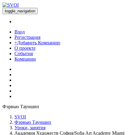
toggle_navigation
Вход
Регистрация
+Добавить Компанию
О проекте
События
Компании
Фэрвью Тауншип
SVOI
Фэрвью Тауншип
Уроки, занятия
Академия Художеств София/Sofia Art Academy Miami