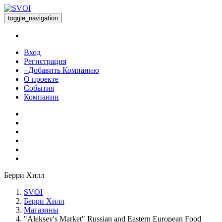
toggle_navigation
Вход
Регистрация
+Добавить Компанию
О проекте
События
Компании
Берри Хилл
SVOI
Берри Хилл
Магазины
"Aleksey's Market" Russian and Eastern European Food