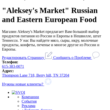
"Aleksey's Market" Russian
and Eastern European Food
Магазин Aleksey's Market предлагает Вам большой выбор
продуктов питания из России и Европы в Нешвилле, штат
Теннесси. У нас Вы найдете мясо, сыры, икру, молочные
продукты, конфеты, печенье и многое другое из России и
Европы.
Редактировать Страницу
Сообщить о Проблеме
Телефон:
615-383-0071
Адрес:
Thompson Lane 718, Berry hill, TN 37204
Нужны новые клиенты?
Компании
События
Реклама