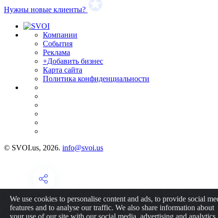
Нужны новые клиенты?
Компании
События
Реклама
+Добавить бизнес
Карта сайта
Политика конфиденциальности
© SVOI.us, 2026.
info@svoi.us
We use cookies to personalise content and ads, to provide social me
features and to analyse our traffic. We also share information about
your use of our site with our social media, advertising and analytics