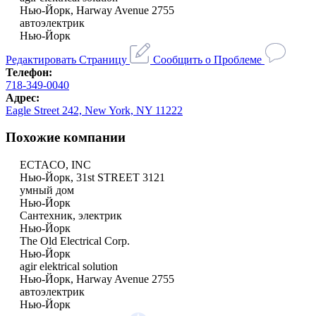
Нью-Йорк, Harway Avenue 2755
автоэлектрик
Нью-Йорк
Редактировать Страницу
Сообщить о Проблеме
Телефон:
718-349-0040
Адрес:
Eagle Street 242, New York, NY 11222
Похожие компании
ECTACO, INC
Нью-Йорк, 31st STREET 3121
умный дом
Нью-Йорк
Сантехник, электрик
Нью-Йорк
The Old Electrical Corp.
Нью-Йорк
agir elektrical solution
Нью-Йорк, Harway Avenue 2755
автоэлектрик
Нью-Йорк