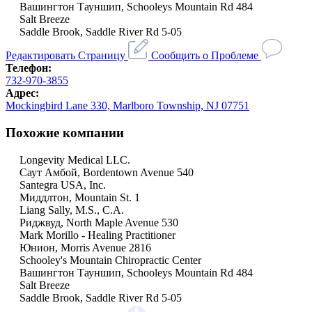
Вашингтон Тауншип, Schooleys Mountain Rd 484
Salt Breeze
Saddle Brook, Saddle River Rd 5-05
Редактировать Страницу
Сообщить о Проблеме
Телефон:
732-970-3855
Адрес:
Mockingbird Lane 330, Marlboro Township, NJ 07751
Похожие компании
Longevity Medical LLC.
Саут Амбой, Bordentown Avenue 540
Santegra USA, Inc.
Миддлтон, Mountain St. 1
Liang Sally, M.S., C.A.
Риджвуд, North Maple Avenue 530
Mark Morillo - Healing Practitioner
Юнион, Morris Avenue 2816
Schooley's Mountain Chiropractic Center
Вашингтон Тауншип, Schooleys Mountain Rd 484
Salt Breeze
Saddle Brook, Saddle River Rd 5-05