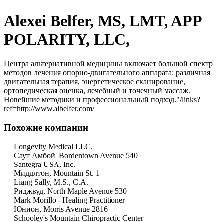
Alexei Belfer, MS, LMT, APP
POLARITY, LLC,
Центра альтернативной медицины включает большой спектр
методов лечения опорно-двигательного аппарата: различная
двигательная терапия, энергетическое сканирование,
ортопедическая оценка, лечебный и точечный массаж.
Новейшие методики и профессиональный подход."/links?
ref=http://www.albelfer.com/
Похожие компании
Longevity Medical LLC.
Саут Амбой, Bordentown Avenue 540
Santegra USA, Inc.
Миддлтон, Mountain St. 1
Liang Sally, M.S., C.A.
Риджвуд, North Maple Avenue 530
Mark Morillo - Healing Practitioner
Юнион, Morris Avenue 2816
Schooley's Mountain Chiropractic Center