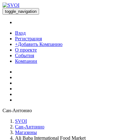
toggle_navigation
Вход
Регистрация
+Добавить Компанию
О проекте
События
Компании
Сан-Антонио
SVOI
Сан-Антонио
Магазины
Ali Baba International Food Market