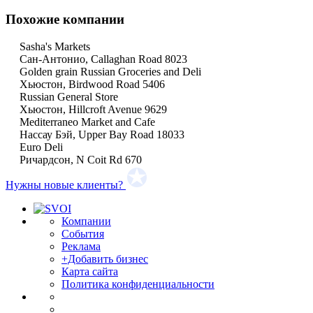
Похожие компании
Sasha's Markets
Сан-Антонио, Callaghan Road 8023
Golden grain Russian Groceries and Deli
Хьюстон, Birdwood Road 5406
Russian General Store
Хьюстон, Hillcroft Avenue 9629
Mediterraneo Market and Cafe
Нассау Бэй, Upper Bay Road 18033
Euro Deli
Ричардсон, N Coit Rd 670
Нужны новые клиенты?
Компании
События
Реклама
+Добавить бизнес
Карта сайта
Политика конфиденциальности