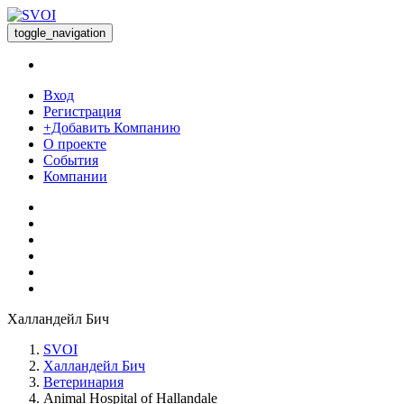
toggle_navigation
Вход
Регистрация
+Добавить Компанию
О проекте
События
Компании
Халландейл Бич
SVOI
Халландейл Бич
Ветеринария
Animal Hospital of Hallandale