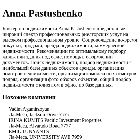
Anna Pastushenko
Брокер по недвижимости Anna Pastushenko предоставляет
широкий спектр профессиональных риелторских услуг на
высоком профессиональном уровне. Сопровождение во-время
покупки, продажи, аренда недвижимости, коммерческой
недвижимости. Рекомендации по оптимальному подбору
жилья или здания под офис, помощь в оформлении
документов. Поиск недвижимости, подбор недвижимости с
наибольшей базы данных объектов аренды, организация
осмотров недвижимости, организация комплексных осмотров
подряд, организация фото-обзоров объектов, общий подбор
недвижимости с клиентом в офисе по базе данных.
Похожие компании
Vadim Agamirzoyan
Ла-Меса, Jackson Drive 5555
IRINA KUMITS Pacific Investment Properties
Ла-Меса, Alvarado Road 7777
EMIL TUNYANTS
Ла-Меса, UNIVERSITY AVE 7959