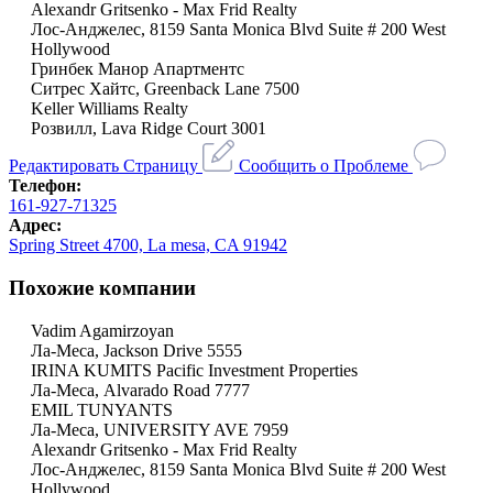
Alexandr Gritsenko - Max Frid Realty
Лос-Анджелес, 8159 Santa Monica Blvd Suite # 200 West
Hollywood
Гринбек Манор Апартментс
Ситрес Хайтс, Greenback Lane 7500
Keller Williams Realty
Розвилл, Lava Ridge Court 3001
Редактировать Страницу
Сообщить о Проблеме
Телефон:
161-927-71325
Адрес:
Spring Street 4700, La mesa, CA 91942
Похожие компании
Vadim Agamirzoyan
Ла-Меса, Jackson Drive 5555
IRINA KUMITS Pacific Investment Properties
Ла-Меса, Alvarado Road 7777
EMIL TUNYANTS
Ла-Меса, UNIVERSITY AVE 7959
Alexandr Gritsenko - Max Frid Realty
Лос-Анджелес, 8159 Santa Monica Blvd Suite # 200 West
Hollywood