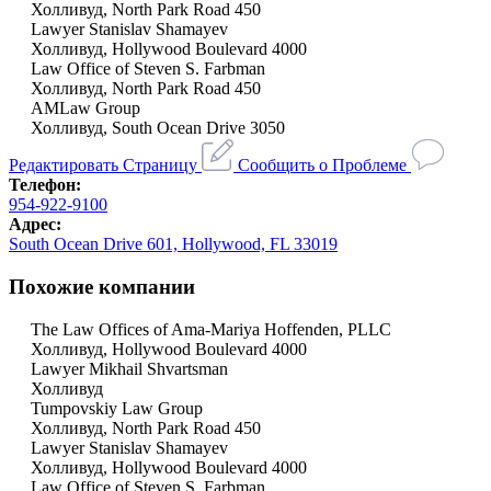
Холливуд, North Park Road 450
Lawyer Stanislav Shamayev
Холливуд, Hollywood Boulevard 4000
Law Office of Steven S. Farbman
Холливуд, North Park Road 450
AMLaw Group
Холливуд, South Ocean Drive 3050
Редактировать Страницу
Сообщить о Проблеме
Телефон:
954-922-9100
Адрес:
South Ocean Drive 601, Hollywood, FL 33019
Похожие компании
The Law Offices of Ama-Mariya Hoffenden, PLLC
Холливуд, Hollywood Boulevard 4000
Lawyer Mikhail Shvartsman
Холливуд
Tumpovskiy Law Group
Холливуд, North Park Road 450
Lawyer Stanislav Shamayev
Холливуд, Hollywood Boulevard 4000
Law Office of Steven S. Farbman