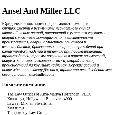
Ansel And Miller LLC
Юридическая компания предоставляет помощь в
случаях
смерти в результате несчастного случая,
автомобильных аварий, автоаварий с участием грузовиков,
аварий с участием мотоциклов, ответственности
производителя, аварий с участием пешеходов и
велосипедистов, бракованных товаров, повреждений при
катастрофах, падений и травмам при подскальзывании,
травмах детей, травмы полученных в парках развлечений,
повреждения глаз и головного мозга, аварий на воде,
происшествий на круизных лайнерах, морские аварий и
повреждения по закону Джонса, травм при несоблюдении мер
безопасности.
anselmiller.com
Похожие компании
The Law Offices of Ama-Mariya Hoffenden, PLLC
Холливуд, Hollywood Boulevard 4000
Lawyer Mikhail Shvartsman
Холливуд
Tumpovskiy Law Group