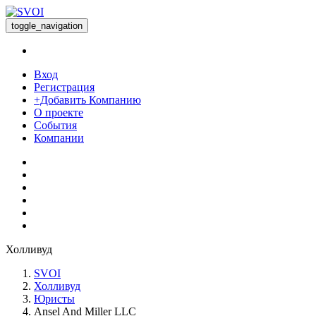
toggle_navigation
Вход
Регистрация
+Добавить Компанию
О проекте
События
Компании
Холливуд
SVOI
Холливуд
Юристы
Ansel And Miller LLC