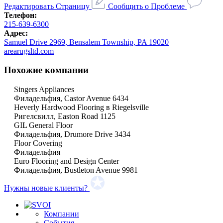
Редактировать Страницу
Сообщить о Проблеме
Телефон:
215-639-6300
Адрес:
Samuel Drive 2969, Bensalem Township, PA 19020
arearugsltd.com
Похожие компании
Singers Appliances
Филадельфия, Castor Avenue 6434
Heverly Hardwood Flooring в Riegelsville
Ригелсвилл, Easton Road 1125
GIL General Floor
Филадельфия, Drumore Drive 3434
Floor Covering
Филадельфия
Euro Flooring and Design Center
Филадельфия, Bustleton Avenue 9981
Нужны новые клиенты?
Компании
События