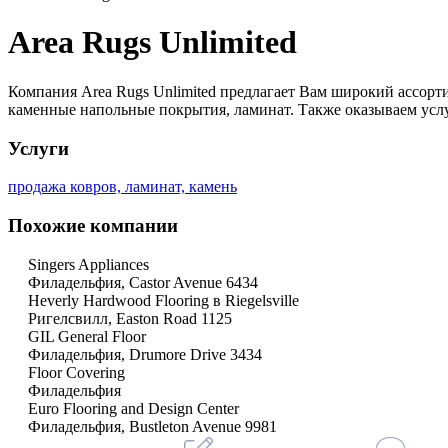
Area Rugs Unlimited
Компания Area Rugs Unlimited предлагает Вам широкий ассорт
каменные напольные покрытия, ламинат. Также оказываем услу
Услуги
продажа ковров, ламинат, камень
Похожие компании
Singers Appliances
Филадельфия, Castor Avenue 6434
Heverly Hardwood Flooring в Riegelsville
Ригелсвилл, Easton Road 1125
GIL General Floor
Филадельфия, Drumore Drive 3434
Floor Covering
Филадельфия
Euro Flooring and Design Center
Филадельфия, Bustleton Avenue 9981