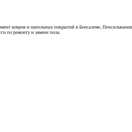
имент ковров и напольных покрытий в Бенсалеме, Пенсильвания
ги по ремонту и замене пола.