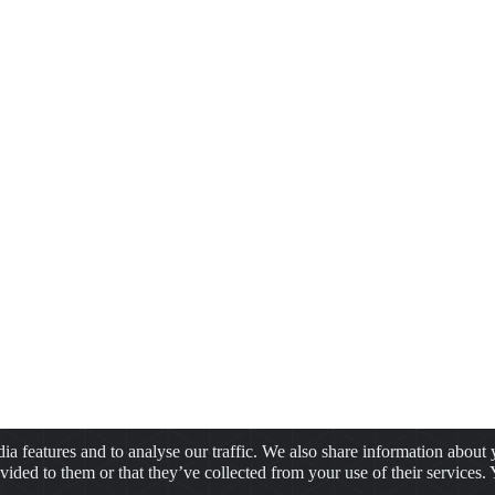
a features and to analyse our traffic. We also share information about y
ided to them or that they’ve collected from your use of their services.