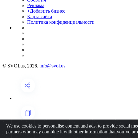
Реклама
+Добавить бизнес
Карта сайта
Политика конфиденциальности
© SVOI.us, 2026.
info@svoi.us
We use cookies to personalise content and ads, to provide social medi
partners who may combine it with other information that you’ve prov