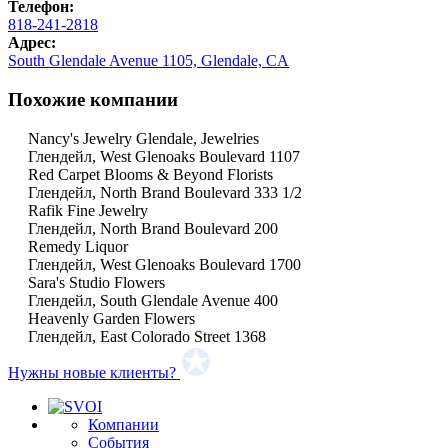
Телефон:
818-241-2818
Адрес:
South Glendale Avenue 1105, Glendale, CA
Похожие компании
Nancy's Jewelry Glendale, Jewelries
Глендейл, West Glenoaks Boulevard 1107
Red Carpet Blooms & Beyond Florists
Глендейл, North Brand Boulevard 333 1/2
Rafik Fine Jewelry
Глендейл, North Brand Boulevard 200
Remedy Liquor
Глендейл, West Glenoaks Boulevard 1700
Sara's Studio Flowers
Глендейл, South Glendale Avenue 400
Heavenly Garden Flowers
Глендейл, East Colorado Street 1368
Нужны новые клиенты?
Компании
События