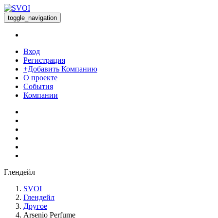
toggle_navigation
Вход
Регистрация
+Добавить Компанию
О проекте
События
Компании
Глендейл
SVOI
Глендейл
Другое
Arsenio Perfume