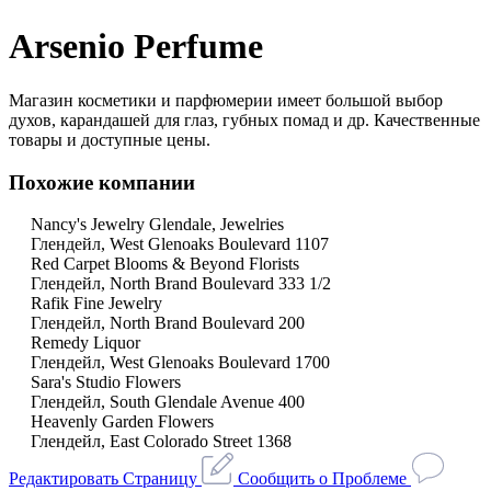
Arsenio Perfume
Магазин косметики и парфюмерии имеет большой выбор
духов, карандашей для глаз, губных помад и др. Качественные
товары и доступные цены.
Похожие компании
Nancy's Jewelry Glendale, Jewelries
Глендейл, West Glenoaks Boulevard 1107
Red Carpet Blooms & Beyond Florists
Глендейл, North Brand Boulevard 333 1/2
Rafik Fine Jewelry
Глендейл, North Brand Boulevard 200
Remedy Liquor
Глендейл, West Glenoaks Boulevard 1700
Sara's Studio Flowers
Глендейл, South Glendale Avenue 400
Heavenly Garden Flowers
Глендейл, East Colorado Street 1368
Редактировать Страницу
Сообщить о Проблеме