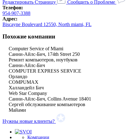
Редактировать Страницу
Сообщить о Проблеме
Телефон:
954-907-3388
Адрес:
Biscayne Boulevard 12550, North miami, FL
Похожие компании
Computer Service of Miami
Санни-Айлс-Бич, 174th Street 250
Ремонт компьютеров, ноутбуков
Санни-Айлс-Бич
COMPUTER EXPRESS SERVICE
Орландо
COMPUMAX
Халландейл Бич
Web Star Company
Санни-Айлс-Бич, Collins Avenue 18401
Сергей обслуживание компьютеров
Майами
Нужны новые клиенты?
Компании