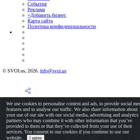
События
Реклама
+Добавить бизнес
Карта сайта
Политика конфиденциальности
© SVOI.us, 2026.
info@svoi.us
We use cookies to personalise content and ads, to provide social me
features and to analyse our traffic. We also share information about
your use of our site with our social media, advertising and analytics
partners who may combine it with other information that you’ve
provided to them or that they’ve collected from your use of their
services. You consent to our cookies if you continue to use our
website.
I agree