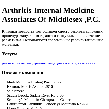
Arthritis-Internal Medicine
Associates Of Middlesex ,P.C.
Клиника предоставляет большой спектр реабилитационных
процедур, мануальная терапия и иглоукалывание, лечение
ревматизма. Используются современные реабилитационные
методики.
Услуги
ревматологии, внутренняя медицина и иглоукалывание.
Похожие компании
Mark Morillo - Healing Practitioner
Юнион, Morris Avenue 2816
Salt Breeze
Saddle Brook, Saddle River Rd 5-05
Schooley's Mountain Chiropractic Center
Вашингтон Тауншип, Schooleys Mountain Rd 484
Liang Sally, M.S., C.A.