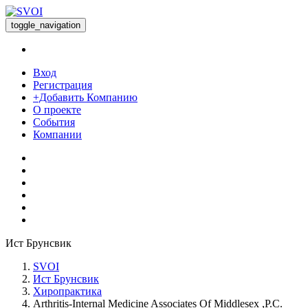
toggle_navigation
Вход
Регистрация
+Добавить Компанию
О проекте
События
Компании
Ист Брунсвик
SVOI
Ист Брунсвик
Хиропрактика
Arthritis-Internal Medicine Associates Of Middlesex ,P.C.