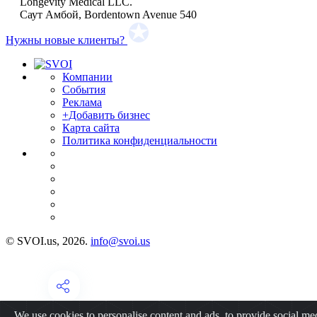
Longevity Medical LLC.
Саут Амбой, Bordentown Avenue 540
Нужны новые клиенты?
Компании
События
Реклама
+Добавить бизнес
Карта сайта
Политика конфиденциальности
© SVOI.us, 2026.
info@svoi.us
We use cookies to personalise content and ads, to provide social me