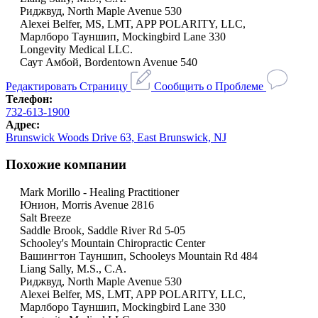
Риджвуд, North Maple Avenue 530
Alexei Belfer, MS, LMT, APP POLARITY, LLC,
Марлборо Тауншип, Mockingbird Lane 330
Longevity Medical LLC.
Саут Амбой, Bordentown Avenue 540
Редактировать Страницу
Сообщить о Проблеме
Телефон:
732-613-1900
Адрес:
Brunswick Woods Drive 63, East Brunswick, NJ
Похожие компании
Mark Morillo - Healing Practitioner
Юнион, Morris Avenue 2816
Salt Breeze
Saddle Brook, Saddle River Rd 5-05
Schooley's Mountain Chiropractic Center
Вашингтон Тауншип, Schooleys Mountain Rd 484
Liang Sally, M.S., C.A.
Риджвуд, North Maple Avenue 530
Alexei Belfer, MS, LMT, APP POLARITY, LLC,
Марлборо Тауншип, Mockingbird Lane 330