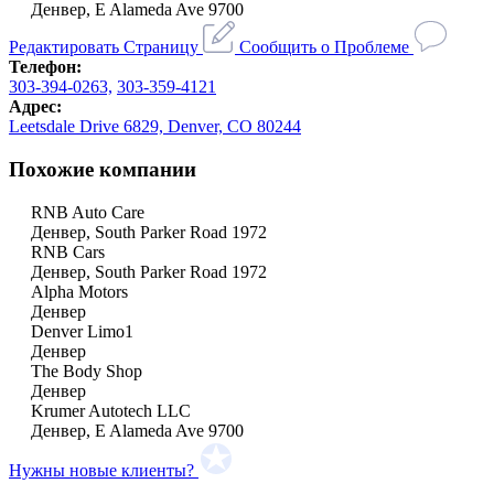
Денвер, E Alameda Ave 9700
Редактировать Страницу
Сообщить о Проблеме
Телефон:
303-394-0263,
303-359-4121
Адрес:
Leetsdale Drive 6829, Denver, CO 80244
Похожие компании
RNB Auto Care
Денвер, South Parker Road 1972
RNB Cars
Денвер, South Parker Road 1972
Alpha Motors
Денвер
Denver Limo1
Денвер
The Body Shop
Денвер
Krumer Autotech LLC
Денвер, E Alameda Ave 9700
Нужны новые клиенты?