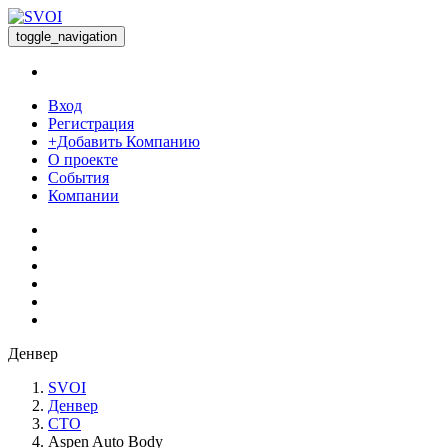
toggle_navigation
Вход
Регистрация
+Добавить Компанию
О проекте
События
Компании
Денвер
SVOI
Денвер
СТО
Aspen Auto Body