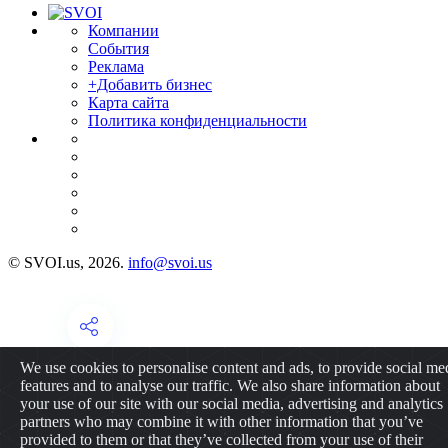
Компании
События
Реклама
+Добавить бизнес
Карта сайта
Политика конфиденциальности
© SVOI.us, 2026.
info@svoi.us
We use cookies to personalise content and ads, to provide social me
features and to analyse our traffic. We also share information about
your use of our site with our social media, advertising and analytics
partners who may combine it with other information that you’ve
provided to them or that they’ve collected from your use of their