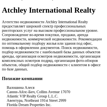
Atchley International Realty
Агентство недвижимости Atchley International Realty
предоставляет широкий спектр профессиональных
риелторских услуг на высоком профессиональном уровне.
Сопровождение во-время покупки, продажи, аренда
недвижимости, коммерческой недвижимости. Рекомендации
по оптимальному подбору жилья или здания под офис,
помощь в оформлении документов. Поиск недвижимости,
подбор недвижимости с наибольшей базы данных объектов
аренды, организация осмотров недвижимости, организация
комплексных осмотров подряд, организация фото-обзоров
объектов, общий подбор недвижимости с клиентом в офисе
по базе данных.
Похожие компании
Валошина Алеся
Санни-Айлс-Бич, Collins Avenue 17070
Atlantic VIP Realty Group L.L.C.
Авентура, Northeast 191st Street 2999
Florida Dream Properties Inc.