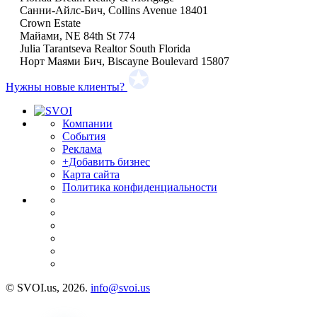
Санни-Айлс-Бич, Collins Avenue 18401
Сrown Estate
Майами, NE 84th St 774
Julia Tarantseva Realtor South Florida
Норт Маями Бич, Biscayne Boulevard 15807
Нужны новые клиенты?
Компании
События
Реклама
+Добавить бизнес
Карта сайта
Политика конфиденциальности
© SVOI.us, 2026.
info@svoi.us