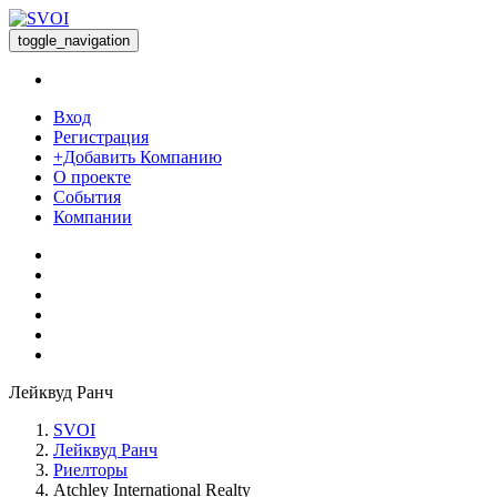
toggle_navigation
Вход
Регистрация
+Добавить Компанию
О проекте
События
Компании
Лейквуд Ранч
SVOI
Лейквуд Ранч
Риелторы
Atchley International Realty