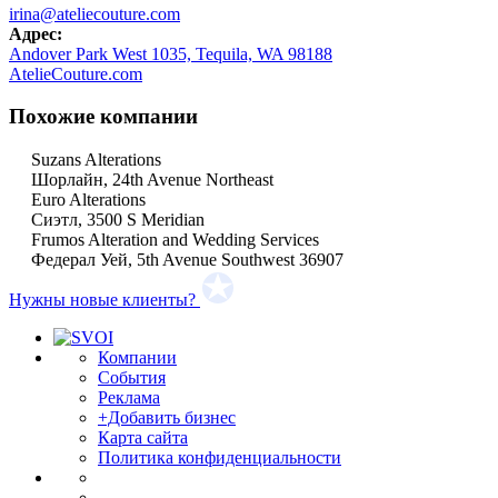
irina@ateliecouture.com
Адрес:
Andover Park West 1035, Tequila, WA 98188
AtelieCouture.com
Похожие компании
Suzans Alterations
Шорлайн, 24th Avenue Northeast
Euro Alterations
Сиэтл, 3500 S Meridian
Frumos Alteration and Wedding Services
Федерал Уей, 5th Avenue Southwest 36907
Нужны новые клиенты?
Компании
События
Реклама
+Добавить бизнес
Карта сайта
Политика конфиденциальности