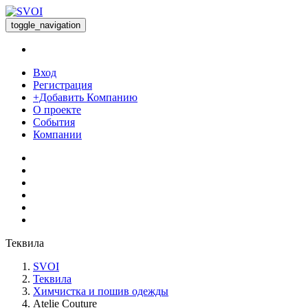
toggle_navigation
Вход
Регистрация
+Добавить Компанию
О проекте
События
Компании
Теквила
SVOI
Теквила
Химчистка и пошив одежды
Atelie Couture