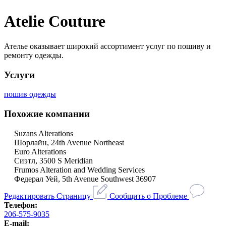
Atelie Couture
Ателье оказывает широкий ассортимент услуг по пошиву и
ремонту одежды.
Услуги
пошив одежды
Похожие компании
Suzans Alterations
Шорлайн, 24th Avenue Northeast
Euro Alterations
Сиэтл, 3500 S Meridian
Frumos Alteration and Wedding Services
Федерал Уей, 5th Avenue Southwest 36907
Редактировать Страницу
Сообщить о Проблеме
Телефон:
206-575-9035
E-mail: