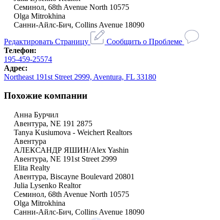
Семинол, 68th Avenue North 10575
Olga Mitrokhina
Санни-Айлс-Бич, Collins Avenue 18090
Редактировать Страницу
Сообщить о Проблеме
Телефон:
195-459-25574
Адрес:
Northeast 191st Street 2999, Aventura, FL 33180
Похожие компании
Анна Бурчил
Авентура, NE 191 2875
Tanya Kusiumova - Weichert Realtors
Авентура
АЛЕКСАНДР ЯШИН/Alex Yashin
Авентура, NE 191st Street 2999
Elita Realty
Авентура, Biscayne Boulevard 20801
Julia Lysenko Realtor
Семинол, 68th Avenue North 10575
Olga Mitrokhina
Санни-Айлс-Бич, Collins Avenue 18090