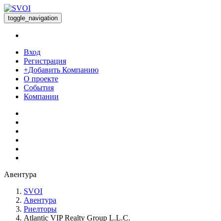
toggle_navigation
Вход
Регистрация
+Добавить Компанию
О проекте
События
Компании
Авентура
SVOI
Авентура
Риелторы
Atlantic VIP Realty Group L.L.C.