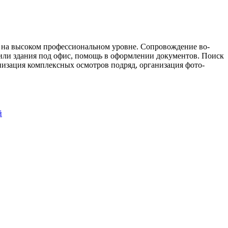
г на высоком профессиональном уровне. Сопровождение во-
или здания под офис, помощь в оформлении документов. Поиск
изация комплексных осмотров подряд, организация фото-
й