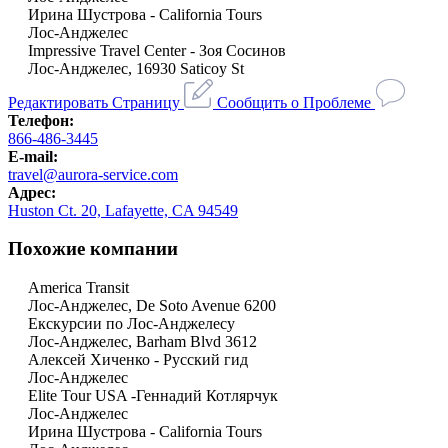
Ирина Шустрова - California Tours
Лос-Анджелес
Impressive Travel Center - Зоя Сосинов
Лос-Анджелес, 16930 Saticoy St
Редактировать Страницу
Сообщить о Проблеме
Телефон:
866-486-3445
E-mail:
travel@aurora-service.com
Адрес:
Huston Ct. 20, Lafayette, CA 94549
Похожие компании
America Transit
Лос-Анджелес, De Soto Avenue 6200
Екскурсии по Лос-Анджелесу
Лос-Анджелес, Barham Blvd 3612
Алексей Хиченко - Русский гид
Лос-Анджелес
Elite Tour USA -Геннадий Котлярчук
Лос-Анджелес
Ирина Шустрова - California Tours