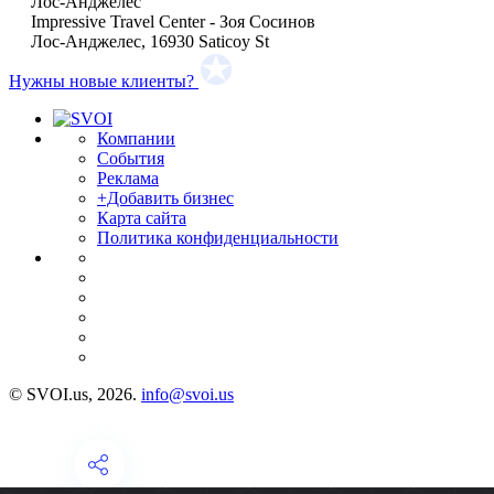
Лос-Анджелес
Impressive Travel Center - Зоя Сосинов
Лос-Анджелес, 16930 Saticoy St
Нужны новые клиенты?
Компании
События
Реклама
+Добавить бизнес
Карта сайта
Политика конфиденциальности
© SVOI.us, 2026.
info@svoi.us