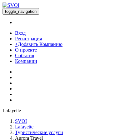
toggle_navigation
Вход
Регистрация
+Добавить Компанию
О проекте
События
Компании
Lafayette
SVOI
Lafayette
Туристические услуги
Aurora Travel