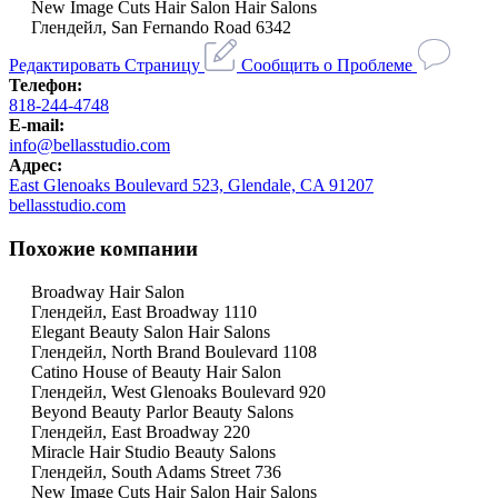
New Image Cuts Hair Salon Hair Salons
Глендейл, San Fernando Road 6342
Редактировать Страницу
Сообщить о Проблеме
Телефон:
818-244-4748
E-mail:
info@bellasstudio.com
Адрес:
East Glenoaks Boulevard 523, Glendale, CA 91207
bellasstudio.com
Похожие компании
Broadway Hair Salon
Глендейл, East Broadway 1110
Elegant Beauty Salon Hair Salons
Глендейл, North Brand Boulevard 1108
Catino House of Beauty Hair Salon
Глендейл, West Glenoaks Boulevard 920
Beyond Beauty Parlor Beauty Salons
Глендейл, East Broadway 220
Miracle Hair Studio Beauty Salons
Глендейл, South Adams Street 736
New Image Cuts Hair Salon Hair Salons