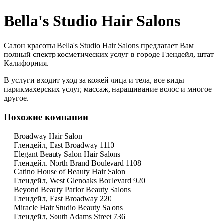
Bella's Studio Hair Salons
Салон красоты Bella's Studio Hair Salons предлагает Вам
полный спектр косметических услуг в городе Глендейл, штат
Калифорния.
В услуги входит уход за кожей лица и тела, все виды
парикмахерских услуг, массаж, наращивание волос и многое
другое.
Похожие компании
Broadway Hair Salon
Глендейл, East Broadway 1110
Elegant Beauty Salon Hair Salons
Глендейл, North Brand Boulevard 1108
Catino House of Beauty Hair Salon
Глендейл, West Glenoaks Boulevard 920
Beyond Beauty Parlor Beauty Salons
Глендейл, East Broadway 220
Miracle Hair Studio Beauty Salons
Глендейл, South Adams Street 736