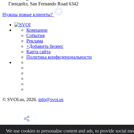
Глендейл, San Fernando Road 6342
Нужны новые клиенты?
Компании
События
Реклама
+Добавить бизнес
Карта сайта
Политика конфиденциальности
© SVOI.us, 2026.
info@svoi.us
We use cookies to personalise content and ads, to provide social me