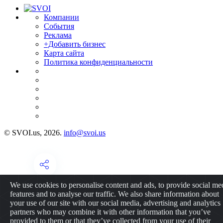
Компании
События
Реклама
+Добавить бизнес
Карта сайта
Политика конфиденциальности
© SVOI.us, 2026.
info@svoi.us
We use cookies to personalise content and ads, to provide social me
features and to analyse our traffic. We also share information about
your use of our site with our social media, advertising and analytics
partners who may combine it with other information that you’ve
provided to them or that they’ve collected from your use of their