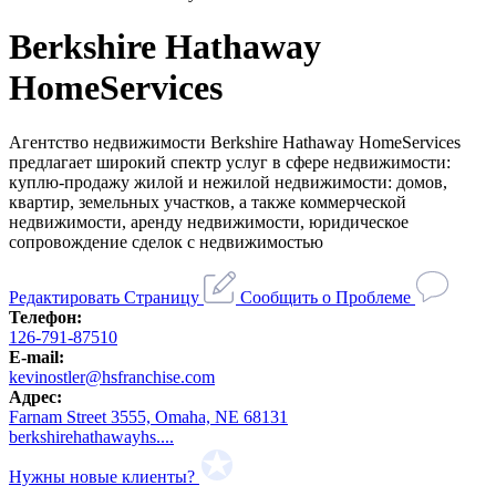
Berkshire Hathaway
HomeServices
Агентство недвижимости Berkshire Hathaway HomeServices
предлагает широкий спектр услуг в сфере недвижимости:
куплю-продажу жилой и нежилой недвижимости: домов,
квартир, земельных участков, а также коммерческой
недвижимости, аренду недвижимости, юридическое
сопровождение сделок с недвижимостью
Редактировать Страницу
Сообщить о Проблеме
Телефон:
126-791-87510
E-mail:
kevinostler@hsfranchise.com
Адрес:
Farnam Street 3555, Omaha, NE 68131
berkshirehathawayhs....
Нужны новые клиенты?