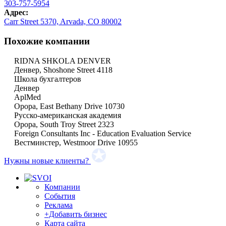
303-757-5954
Адрес:
Carr Street 5370, Arvada, CO 80002
Похожие компании
RIDNA SHKOLA DENVER
Денвер, Shoshone Street 4118
Школа бухгалтеров
Денвер
AplMed
Орора, East Bethany Drive 10730
Pусско-американская академия
Орора, South Troy Street 2323
Foreign Consultants Inc - Education Evaluation Service
Вестминстер, Westmoor Drive 10955
Нужны новые клиенты?
Компании
События
Реклама
+Добавить бизнес
Карта сайта