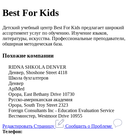
Best For Kids
Детский учебный центр Best For Kids предлагает широкий
ассортимент услуг по обучению. Изучение языков,
литературы, искусства. Профессиональные преподаватели,
обширная методическая база.
Похожие компании
RIDNA SHKOLA DENVER
Денвер, Shoshone Street 4118
Школа бухгалтеров
Денвер
AplMed
Орора, East Bethany Drive 10730
Pусско-американская академия
Орора, South Troy Street 2323
Foreign Consultants Inc - Education Evaluation Service
Вестминстер, Westmoor Drive 10955
Редактировать Страницу
Сообщить о Проблеме
Телефон: