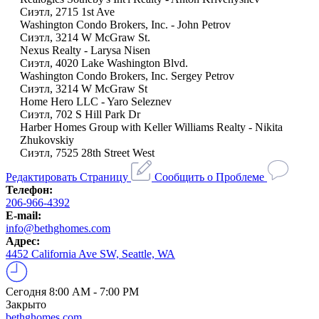
Сиэтл, 2715 1st Ave
Washington Condo Brokers, Inc. - John Petrov
Сиэтл, 3214 W McGraw St.
Nexus Realty - Larysa Nisen
Сиэтл, 4020 Lake Washington Blvd.
Washington Condo Brokers, Inc. Sergey Petrov
Сиэтл, 3214 W McGraw St
Home Hero LLC - Yaro Seleznev
Сиэтл, 702 S Hill Park Dr
Harber Homes Group with Keller Williams Realty - Nikita
Zhukovskiy
Сиэтл, 7525 28th Street West
Редактировать Страницу
Сообщить о Проблеме
Телефон:
206-966-4392
E-mail:
info@bethghomes.com
Адрес:
4452 California Ave SW, Seattle, WA
Сегодня
8:00 AM - 7:00 PM
Закрыто
bethghomes.com