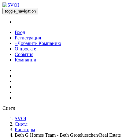
toggle_navigation
Вход
Регистрация
+Добавить Компанию
О проекте
События
Компании
Сиэтл
SVOI
Сиэтл
Риелторы
Beth G Homes Team - Beth Grotelueschen/Real Estate