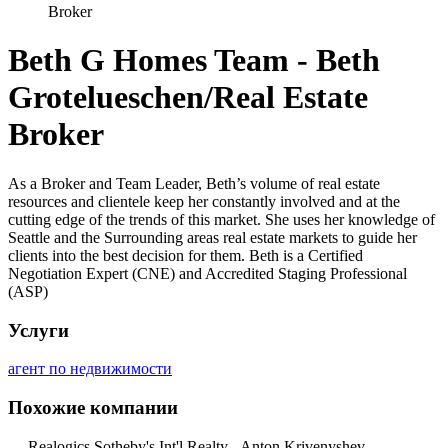
Broker
Beth G Homes Team - Beth
Grotelueschen/Real Estate
Broker
As a Broker and Team Leader, Beth’s volume of real estate
resources and clientele keep her constantly involved and at the
cutting edge of the trends of this market. She uses her knowledge of
Seattle and the Surrounding areas real estate markets to guide her
clients into the best decision for them. Beth is a Certified
Negotiation Expert (CNE) and Accredited Staging Professional
(ASP)
Услуги
агент по недвижимости
Похожие компании
Realogics Sotheby's Int'l Realty - Anton Krivenyshev