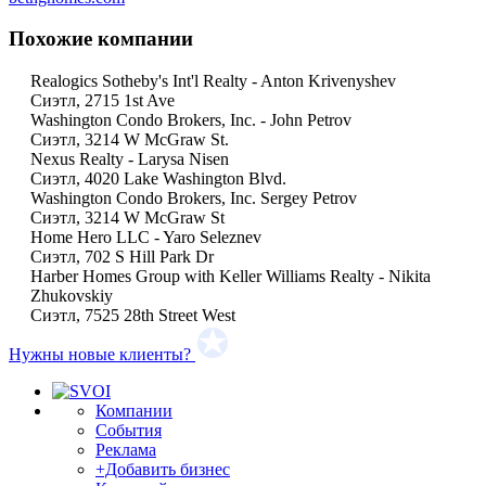
Похожие компании
Realogics Sotheby's Int'l Realty - Anton Krivenyshev
Сиэтл, 2715 1st Ave
Washington Condo Brokers, Inc. - John Petrov
Сиэтл, 3214 W McGraw St.
Nexus Realty - Larysa Nisen
Сиэтл, 4020 Lake Washington Blvd.
Washington Condo Brokers, Inc. Sergey Petrov
Сиэтл, 3214 W McGraw St
Home Hero LLC - Yaro Seleznev
Сиэтл, 702 S Hill Park Dr
Harber Homes Group with Keller Williams Realty - Nikita
Zhukovskiy
Сиэтл, 7525 28th Street West
Нужны новые клиенты?
Компании
События
Реклама
+Добавить бизнес