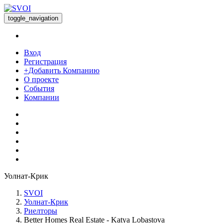
toggle_navigation
Вход
Регистрация
+Добавить Компанию
О проекте
События
Компании
Уолнат-Крик
SVOI
Уолнат-Крик
Риелторы
Better Homes Real Estate - Katya Lobastova