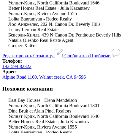
Уолнат-Крик, North California Boulevard 1646
Better Homes Real Estate - Julia Kazantsev
Уолнат-Крик, Riviera Avenue 1555
Lolita Bagramyan - Rodeo Realty
Лос-Анджелес, 202 N. Canon Dr. Beverly Hills
Lenny Lerman Real Estate
Беверли-Хиллз, 439 N Canon Dr, Penthouse Beverly Hills
Natalia Oleshko Real Estate Agent
Ситрес Хайтс
Редактировать Страницу
Сообщить о Проблеме
Телефон:
192-599-82822
Адрес:
Alpine Road 1160, Walnut creek, CA 94596
Похожие компании
East Bay Houses - Elena Mendelson
Уолнат-Крик, North California Boulevard 1801
Dina Bruk at Alain Pinel Realtors
Уолнат-Крик, North California Boulevard 1646
Better Homes Real Estate - Julia Kazantsev
Уолнат-Крик, Riviera Avenue 1555
Lolita Bagramyan - Rodeo Realty