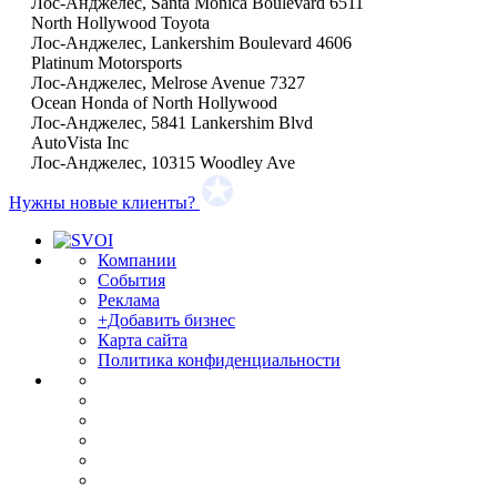
Лос-Анджелес, Santa Monica Boulevard 6511
North Hollywood Toyota
Лос-Анджелес, Lankershim Boulevard 4606
Platinum Motorsports
Лос-Анджелес, Melrose Avenue 7327
Ocean Honda of North Hollywood
Лос-Анджелес, 5841 Lankershim Blvd
AutoVista Inc
Лос-Анджелес, 10315 Woodley Ave
Нужны новые клиенты?
Компании
События
Реклама
+Добавить бизнес
Карта сайта
Политика конфиденциальности