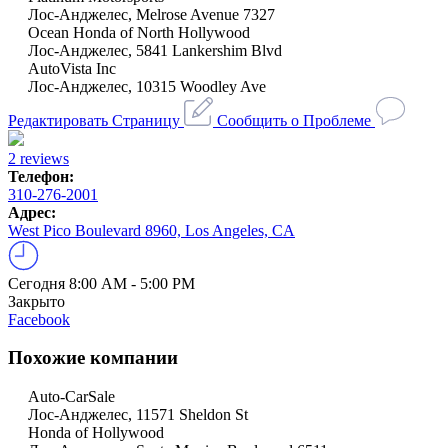
Лос-Анджелес, Melrose Avenue 7327
Ocean Honda of North Hollywood
Лос-Анджелес, 5841 Lankershim Blvd
AutoVista Inc
Лос-Анджелес, 10315 Woodley Ave
Редактировать Страницу
Сообщить о Проблеме
2 reviews
Телефон:
310-276-2001
Адрес:
West Pico Boulevard 8960, Los Angeles, CA
Сегодня
8:00 AM - 5:00 PM
Закрыто
Facebook
Похожие компании
Auto-CarSale
Лос-Анджелес, 11571 Sheldon St
Honda of Hollywood