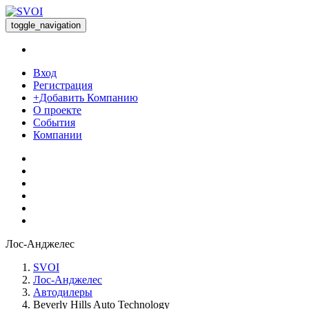
toggle_navigation
Вход
Регистрация
+Добавить Компанию
О проекте
События
Компании
Лос-Анджелес
SVOI
Лос-Анджелес
Автодилеры
Beverly Hills Auto Technology