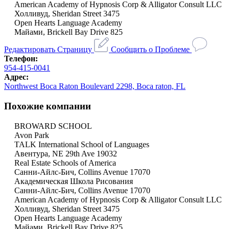
American Academy of Hypnosis Corp & Alligator Consult LLC
Холливуд, Sheridan Street 3475
Open Hearts Language Academy
Майами, Brickell Bay Drive 825
Редактировать Страницу
Сообщить о Проблеме
Телефон:
954-415-0041
Адрес:
Northwest Boca Raton Boulevard 2298, Boca raton, FL
Похожие компании
BROWARD SCHOOL
Avon Park
TALK International School of Languages
Авентура, NE 29th Ave 19032
Real Estate Schools of America
Санни-Айлс-Бич, Collins Avenue 17070
Академическая Школа Рисования
Санни-Айлс-Бич, Collins Avenue 17070
American Academy of Hypnosis Corp & Alligator Consult LLC
Холливуд, Sheridan Street 3475
Open Hearts Language Academy
Майами, Brickell Bay Drive 825