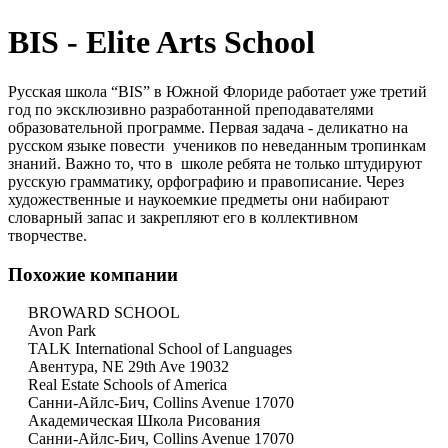
BIS - Elite Arts School
Русская школа “BIS” в Южной Флориде работает уже третий
год по эксклюзивно разработанной преподавателями
образовательной программе. Первая задача - деликатно на
русском языке повести учеников по неведанным тропинкам
знаний. Важно то, что в школе ребята не только штудируют
русскую грамматику, орфографию и правописание. Через
художественные и наукоемкие предметы они набирают
словарный запас и закрепляют его в коллективном
творчестве.
Похожие компании
BROWARD SCHOOL
Avon Park
TALK International School of Languages
Авентура, NE 29th Ave 19032
Real Estate Schools of America
Санни-Айлс-Бич, Collins Avenue 17070
Академическая Школа Рисования
Санни-Айлс-Бич, Collins Avenue 17070