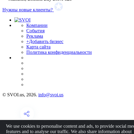
Нужны новые клиенты?
Компании
События
Реклама
+Добавить бизнес
Карта сайта
Политика конфиденциальности
© SVOI.us, 2026.
info@svoi.us
We use cookies to personalise content and ads, to provide social me
features and to analyse our traffic. We also share information about