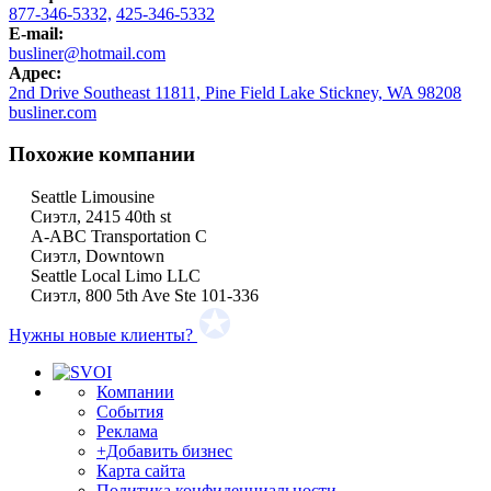
877-346-5332,
425-346-5332
E-mail:
busliner@hotmail.com
Адрес:
2nd Drive Southeast 11811, Pine Field Lake Stickney, WA 98208
busliner.com
Похожие компании
Seattle Limousine
Сиэтл, 2415 40th st
A-ABC Transportation C
Сиэтл, Downtown
Seattle Local Limo LLC
Сиэтл, 800 5th Ave Ste 101-336
Нужны новые клиенты?
Компании
События
Реклама
+Добавить бизнес
Карта сайта
Политика конфиденциальности