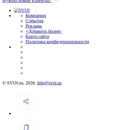
Нужны новые клиенты?
Компании
События
Реклама
+Добавить бизнес
Карта сайта
Политика конфиденциальности
© SVOI.us, 2026.
info@svoi.us