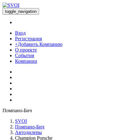
toggle_navigation
Вход
Регистрация
+Добавить Компанию
О проекте
События
Компании
Помпано-Бич
SVOI
Помпано-Бич
Автодилеры
Champion Porsche