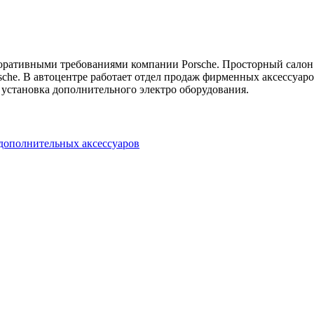
поративными требованиями компании Porsche. Просторный салон
he. В автоцентре работает отдел продаж фирменных аксессуаров
 установка дополнительного электро оборудования.
дополнительных аксессуаров