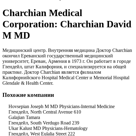
Charchian Medical
Corporation: Charchian David
M MD
Медицинский центр. Внутренняя медицина Доктор Charchian
окончил Ереванский государственный медицинский
университет, Ереван, Армения в 1973 г. Он работает в городе
Глендейл, штат Калифорния, и специализируется на общей
практике. Доктор Charchian является филиалом
Калифорнийского Hospital Medical Center и Memorial Hospital
Glendale & Health Center.
Похожие компании
Hovsepian Joseph M MD Physicians-Internal Medicine
Глендейл, North Central Avenue 610
Galajian Tamara
Глендейл, South Verdugo Road 239
Ukar Kalust MD Physicians-Hematology
Глендейл, West Eulalia Street 222