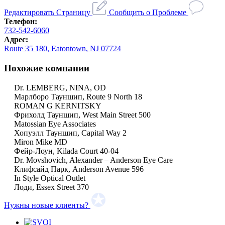
Редактировать Страницу
Сообщить о Проблеме
Телефон:
732-542-6060
Адрес:
Route 35 180, Eatontown, NJ 07724
Похожие компании
Dr. LEMBERG, NINA, OD
Марлборо Тауншип, Route 9 North 18
ROMAN G KERNITSKY
Фрихолд Тауншип, West Main Street 500
Matossian Eye Associates
Хопуэлл Тауншип, Capital Way 2
Miron Mike MD
Фейр-Лоун, Kilada Court 40-04
Dr. Movshovich, Alexander – Anderson Eye Care
Клифсайд Парк, Anderson Avenue 596
In Style Optical Outlet
Лоди, Essex Street 370
Нужны новые клиенты?