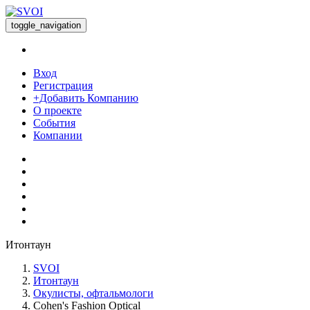
toggle_navigation
Вход
Регистрация
+Добавить Компанию
О проекте
События
Компании
Итонтаун
SVOI
Итонтаун
Окулисты, офтальмологи
Cohen's Fashion Optical