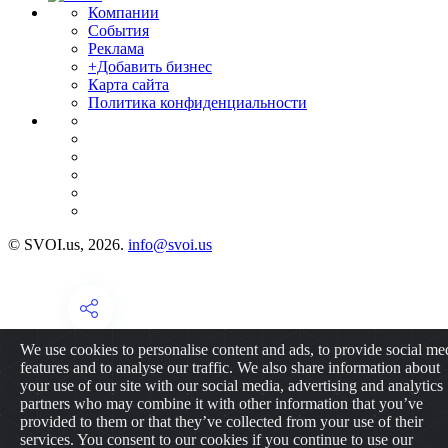
Компании
События
Реклама
+Добавить бизнес
Карта сайта
Политика конфиденциальности
© SVOI.us, 2026.
info@svoi.us
We use cookies to personalise content and ads, to provide social me
features and to analyse our traffic. We also share information about
your use of our site with our social media, advertising and analytics
partners who may combine it with other information that you’ve
provided to them or that they’ve collected from your use of their
services. You consent to our cookies if you continue to use our