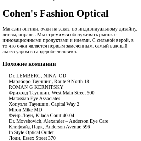
Cohen's Fashion Optical
Магазин оптики, очки на заказ, по индивидуальному дизайну,
линзы, оправы. Мы стремимся обслуживать рынок с
инновационными продуктами и идеями. С сильной верой, в
то что очки является первым замеченным, самый важный
аксессуаром в гардеробе человека.
Похожие компании
Dr. LEMBERG, NINA, OD
Марлборо Тауншип, Route 9 North 18
ROMAN G KERNITSKY
Фрихолд Тауншип, West Main Street 500
Matossian Eye Associates
Хопуэлл Тауншип, Capital Way 2
Miron Mike MD
Фейр-Лоун, Kilada Court 40-04
Dr. Movshovich, Alexander – Anderson Eye Care
Клифсайд Парк, Anderson Avenue 596
In Style Optical Outlet
Лоди, Essex Street 370