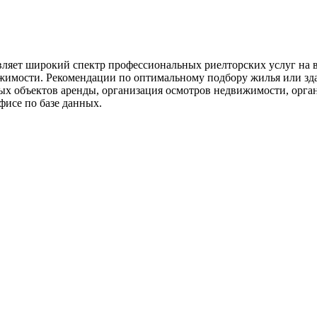
ставляет широкий спектр профессиональных риелторских услуг н
жимости. Рекомендации по оптимальному подбору жилья или зд
х объектов аренды, организация осмотров недвижимости, орган
фисе по базе данных.