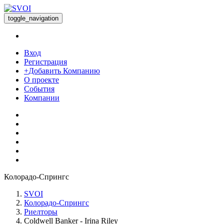
toggle_navigation
Вход
Регистрация
+Добавить Компанию
О проекте
События
Компании
Колорадо-Спрингс
SVOI
Колорадо-Спрингс
Риелторы
Coldwell Banker - Irina Riley