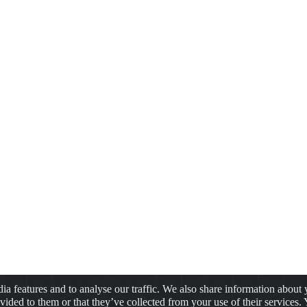
a features and to analyse our traffic. We also share information about y
ided to them or that they’ve collected from your use of their services.