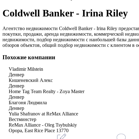
Coldwell Banker - Irina Riley
Агентство недвижимости Coldwell Banker - Irina Riley предо
покупки, продажи, аренда недвижимости, коммерческой недви
недвижимости, подбор недвижимости с наибольшей базы данны
обзоров объектов, общий подбор недвижимости с клиентом в о
Похожие компании
Vladimir Milstein
Денвер
Кишеневский Алекс
Денвер
Home Tag Team Realty - Zoya Master
Денвер
Благоня Людмила
Денвер
Yulia Shafranov at ReMax Alliance
Вестминстер
ReMax Alliance - Oleg Tsybulskiy
Орора, East Rice Place 13770