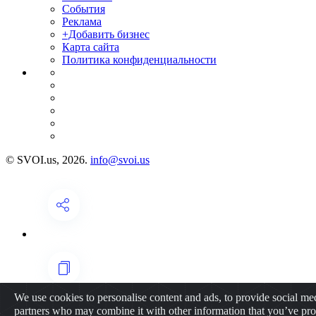
События
Реклама
+Добавить бизнес
Карта сайта
Политика конфиденциальности
© SVOI.us, 2026.
info@svoi.us
We use cookies to personalise content and ads, to provide social medi
partners who may combine it with other information that you’ve prov