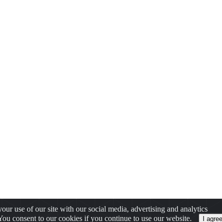
our use of our site with our social media, advertising and analytics
 You consent to our cookies if you continue to use our website.
I agre