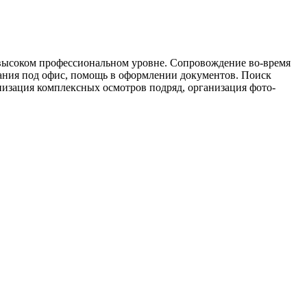
а высоком профессиональном уровне. Сопровождение во-время
ания под офис, помощь в оформлении документов. Поиск
изация комплексных осмотров подряд, организация фото-