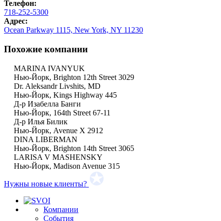
Телефон:
718-252-5300
Адрес:
Ocean Parkway 1115, New York, NY 11230
Похожие компании
MARINA IVANYUK
Нью-Йорк, Brighton 12th Street 3029
Dr. Aleksandr Livshits, MD
Нью-Йорк, Kings Highway 445
Д-р Изабелла Банги
Нью-Йорк, 164th Street 67-11
Д-р Илья Билик
Нью-Йорк, Avenue X 2912
DINA LIBERMAN
Нью-Йорк, Brighton 14th Street 3065
LARISA V MASHENSKY
Нью-Йорк, Madison Avenue 315
Нужны новые клиенты?
Компании
События