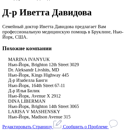
Д-р Иветта Давидова
Семейный доктор Иветта Давидова предлагает Вам
профессиональную медицинскую помощь в Бруклине, Нью-
Йорк, США.
Похожие компании
MARINA IVANYUK
Нью-Йорк, Brighton 12th Street 3029
Dr. Aleksandr Livshits, MD
Нью-Йорк, Kings Highway 445
Д-р Изабелла Банги
Нью-Йорк, 164th Street 67-11
Д-р Илья Билик
Нью-Йорк, Avenue X 2912
DINA LIBERMAN
Нью-Йорк, Brighton 14th Street 3065
LARISA V MASHENSKY
Нью-Йорк, Madison Avenue 315
Редактировать Страницу
Сообщить о Проблеме