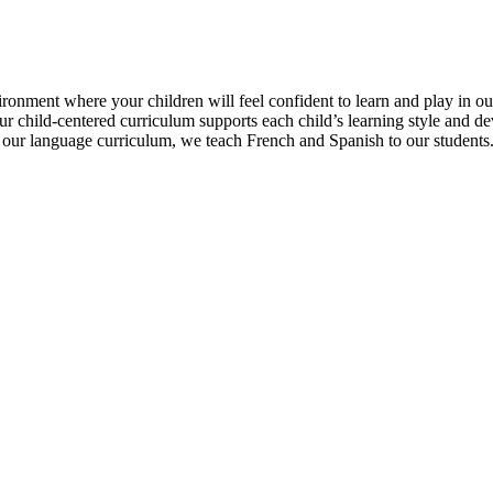
ronment where your children will feel confident to learn and play in o
 child-centered curriculum supports each child’s learning style and de
of our language curriculum, we teach French and Spanish to our students