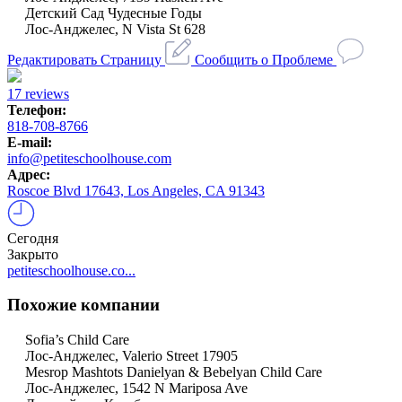
Детский Сад Чудесные Годы
Лос-Анджелес, N Vista St 628
Редактировать Страницу
Сообщить о Проблеме
17 reviews
Телефон:
818-708-8766
E-mail:
info@petiteschoolhouse.com
Адрес:
Roscoe Blvd 17643, Los Angeles, CA 91343
Сегодня
Закрыто
petiteschoolhouse.co...
Похожие компании
Sofia’s Child Care
Лос-Анджелес, Valerio Street 17905
Mesrop Mashtots Danielyan & Bebelyan Child Care
Лос-Анджелес, 1542 N Mariposa Ave