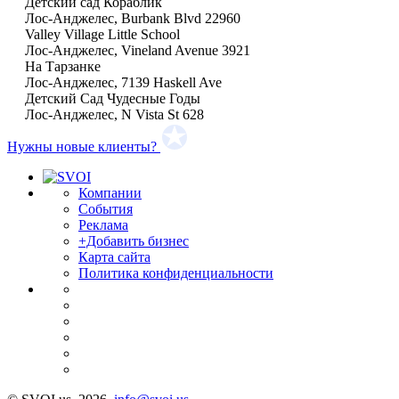
Детский сад Кораблик
Лос-Анджелес, Burbank Blvd 22960
Valley Village Little School
Лос-Анджелес, Vineland Avenue 3921
На Тарзанке
Лос-Анджелес, 7139 Haskell Ave
Детский Сад Чудесные Годы
Лос-Анджелес, N Vista St 628
Нужны новые клиенты?
Компании
События
Реклама
+Добавить бизнес
Карта сайта
Политика конфиденциальности