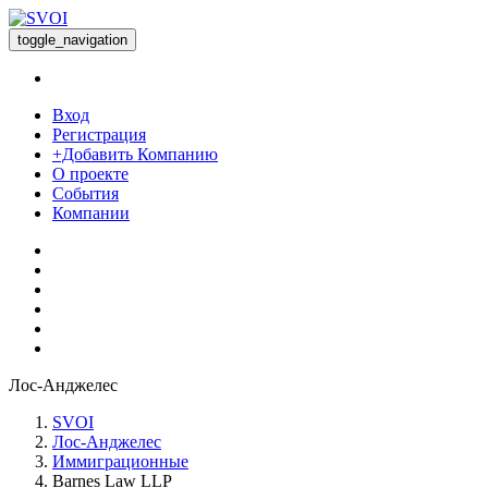
toggle_navigation
Вход
Регистрация
+Добавить Компанию
О проекте
События
Компании
Лос-Анджелес
SVOI
Лос-Анджелес
Иммиграционные
Barnes Law LLP