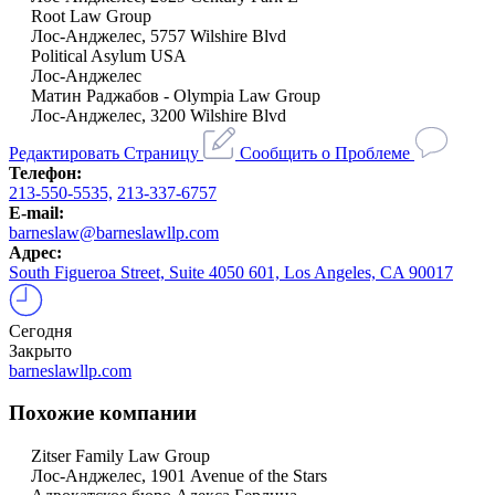
Root Law Group
Лос-Анджелес, 5757 Wilshire Blvd
Political Asylum USA
Лос-Анджелес
Матин Раджабов - Olympia Law Group
Лос-Анджелес, 3200 Wilshire Blvd
Редактировать Страницу
Сообщить о Проблеме
Телефон:
213-550-5535,
213-337-6757
E-mail:
barneslaw@barneslawllp.com
Адрес:
South Figueroa Street, Suite 4050 601, Los Angeles, CA 90017
Сегодня
Закрыто
barneslawllp.com
Похожие компании
Zitser Family Law Group
Лос-Анджелес, 1901 Avenue of the Stars