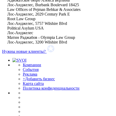
Адвокатское бюро Алекса Берлина
Лос-Анджелес, Burbank Boulevard 18425
Law Offices of Pejman Behkar & Associates
Лос-Анджелес, 2029 Century Park E
Root Law Group
Лос-Анджелес, 5757 Wilshire Blvd
Political Asylum USA
Лос-Анджелес
Матин Раджабов - Olympia Law Group
Лос-Анджелес, 3200 Wilshire Blvd
Нужны новые клиенты?
Компании
События
Реклама
+Добавить бизнес
Карта сайта
Политика конфиденциальности