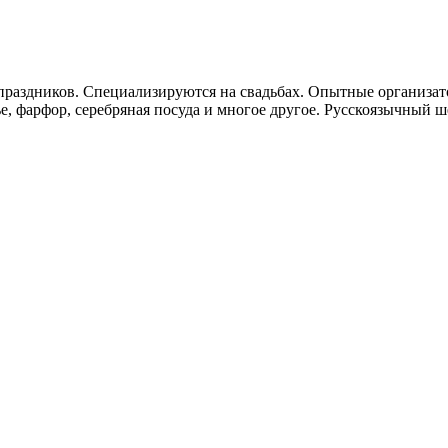
 праздников. Специализируются на свадьбах. Опытные организа
лье, фарфор, серебряная посуда и многое другое. Русскоязычны