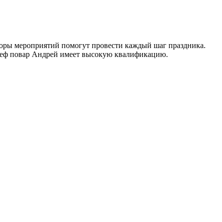
торы мероприятий помогут провести каждый шаг праздника.
й шеф повар Андрей имеет высокую квалификацию.