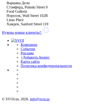
Варшава Дели
Стэмфорд, Pulaski Street 9
Food Galleria
Норуолк, Wall Street 102B
Linas Place
Хамден, Sanford Street 119
Нужны новые клиенты?
Компании
События
Реклама
+Добавить бизнес
Карта сайта
Политика конфиденциальности
© SVOI.us, 2026.
info@svoi.us