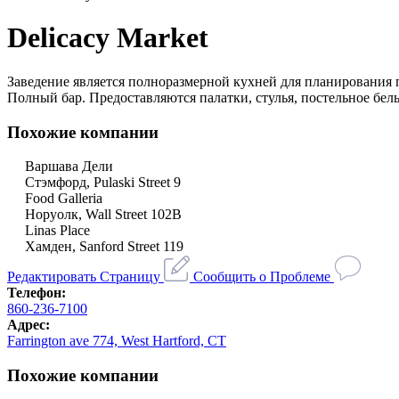
Delicacy Market
Заведение является полноразмерной кухней для планирования
Полный бар. Предоставляются палатки, стулья, постельное бе
Похожие компании
Варшава Дели
Стэмфорд, Pulaski Street 9
Food Galleria
Норуолк, Wall Street 102B
Linas Place
Хамден, Sanford Street 119
Редактировать Страницу
Сообщить о Проблеме
Телефон:
860-236-7100
Адрес:
Farrington ave 774, West Hartford, CT
Похожие компании