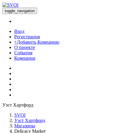
toggle_navigation
Вход
Регистрация
+Добавить Компанию
О проекте
События
Компании
Уэст Хартфорд
SVOI
Уэст Хартфорд
Магазины
Delicacy Market