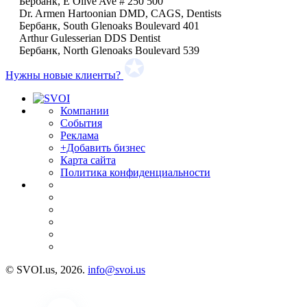
Бербанк, E Olive Ave # 250 500
Dr. Armen Hartoonian DMD, CAGS, Dentists
Бербанк, South Glenoaks Boulevard 401
Arthur Gulesserian DDS Dentist
Бербанк, North Glenoaks Boulevard 539
Нужны новые клиенты?
Компании
События
Реклама
+Добавить бизнес
Карта сайта
Политика конфиденциальности
© SVOI.us, 2026.
info@svoi.us