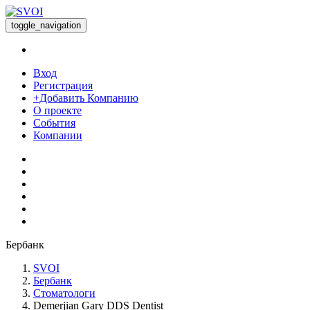
toggle_navigation
Вход
Регистрация
+Добавить Компанию
О проекте
События
Компании
Бербанк
SVOI
Бербанк
Стоматологи
Demerjian Gary DDS Dentist