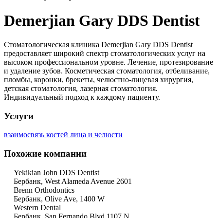
Demerjian Gary DDS Dentist
Стоматологическая клиника Demerjian Gary DDS Dentist
предоставляет широкий спектр стоматологических услуг на
высоком профессиональном уровне. Лечение, протезирование
и удаление зубов. Косметическая стоматология, отбеливание,
пломбы, коронки, брекеты, челюстно-лицевая хирургия,
детская стоматология, лазерная стоматология.
Индивидуальный подход к каждому пациенту.
Услуги
взаимосвязь костей лица и челюсти
Похожие компании
Yekikian John DDS Dentist
Бербанк, West Alameda Avenue 2601
Brenn Orthodontics
Бербанк, Olive Ave, 1400 W
Western Dental
Бербанк, San Fernando Blvd 1107 N