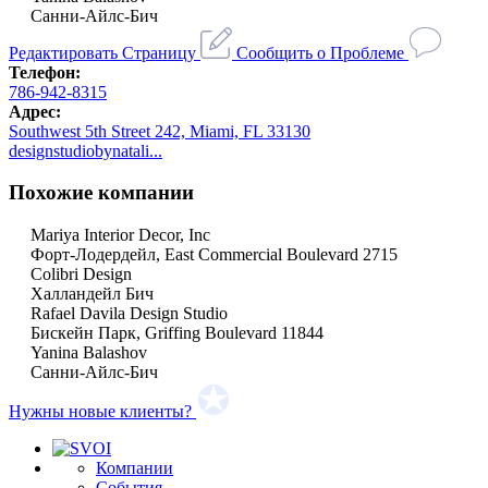
Санни-Айлс-Бич
Редактировать Страницу
Сообщить о Проблеме
Телефон:
786-942-8315
Адрес:
Southwest 5th Street 242, Miami, FL 33130
designstudiobynatali...
Похожие компании
Mariya Interior Decor, Inc
Форт-Лодердейл, East Commercial Boulevard 2715
Colibri Design
Халландейл Бич
Rafael Davila Design Studio
Бискейн Парк, Griffing Boulevard 11844
Yanina Balashov
Санни-Айлс-Бич
Нужны новые клиенты?
Компании
События