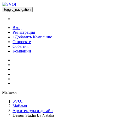
toggle_navigation
Вход
Регистрация
+Добавить Компанию
О проекте
События
Компании
Майами
SVOI
Майами
Архитектура и дизайн
Design Studio by Natalia