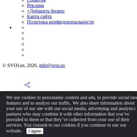
Реклама
+Добавить бизнес
Карта сайта
Политика конфиденциальности
© SVOI.us, 2026.
info@svoi.us
We use cookies to personalise content and ads, to provide social me
features and to analyse our traffic. We also share information about
your use of our site with our social media, advertising and analytics
partners who may combine it with other information that you’ve
provided to them or that they’ve collected from your use of their
services. You consent to our cookies if you continue to use our
website.
I agree