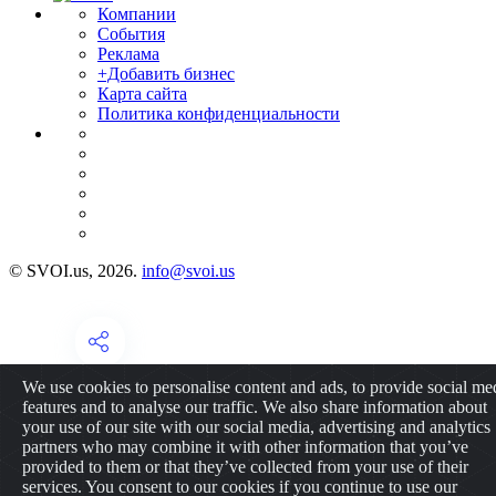
Компании
События
Реклама
+Добавить бизнес
Карта сайта
Политика конфиденциальности
© SVOI.us, 2026.
info@svoi.us
We use cookies to personalise content and ads, to provide social me
features and to analyse our traffic. We also share information about
your use of our site with our social media, advertising and analytics
partners who may combine it with other information that you’ve
provided to them or that they’ve collected from your use of their
services. You consent to our cookies if you continue to use our