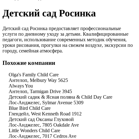
Детский сад Росинка
Детский сад Росинка предоставляет профессиональные
услуги по дневному уходу за детьми. Квалифицированные
педагоги, использование современных методик обучения,
уроки рисования, прогулки на свежем воздухе, экскурсии по
городу, семейная атмосфера.
Похожие компании
Olga's Family Child Care
Антелоп, Melbury Way 5625
Always You
Антелоп, Tarmigan Drive 3945
Детский садик & Ясная поляна & Child Day Care
Лос-Анджелес, Sylmar Avenue 5309
Blue Bird Child Care
Глендейл, West Kenneth Road 1912
Детский сад Оксаны Глуховой
Лос-Анджелес, 7805 Oakdale Ave
Little Wonders Child Care
Лос-Анджелес, 7017 Cedros Ave