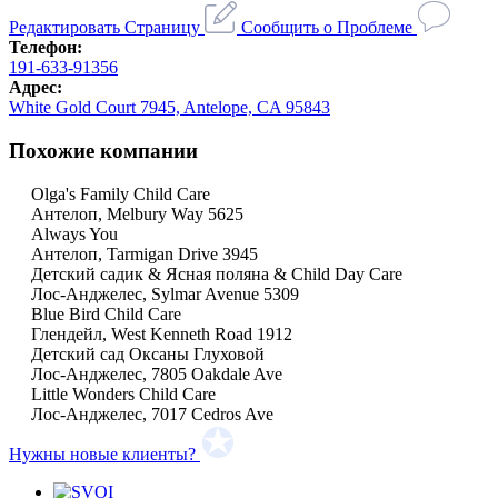
Редактировать Страницу
Сообщить о Проблеме
Телефон:
191-633-91356
Адрес:
White Gold Court 7945, Antelope, CA 95843
Похожие компании
Olga's Family Child Care
Антелоп, Melbury Way 5625
Always You
Антелоп, Tarmigan Drive 3945
Детский садик & Ясная поляна & Child Day Care
Лос-Анджелес, Sylmar Avenue 5309
Blue Bird Child Care
Глендейл, West Kenneth Road 1912
Детский сад Оксаны Глуховой
Лос-Анджелес, 7805 Oakdale Ave
Little Wonders Child Care
Лос-Анджелес, 7017 Cedros Ave
Нужны новые клиенты?