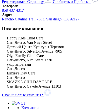
Редактировать Страницу
Сообщить о Проблеме
Телефон:
858-437-4317
Адрес:
Rancho Catalina Trail 7383, San diego, CA 92127
Похожие компании
Happy Kids Child Care
Сан-Диего, Van Nuys Street
Детский Центр Культуры Теремок
Сан-Диего, Silverton Avenue 7905
Olga Family Child Care
Сан-Диего, 69th Street 1330
уход за детьми
Сан-Диего
Elmira’s Day Care
Сан-Диего
SKAZKA CHILDAYCARE
Сан-Диего, Cayote Avenue 13103
Нужны новые клиенты?
Компании