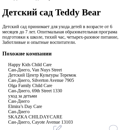
Детский сад Teddy Bear
Детский сад принимает для ухода детей в возрасте от 6
месяцев до 7 лет. Опитмальная образовательная програма
подготовки к школе, тихий час, четырех-разовое питание,
Заботливые и опытные воспитатели.
Похожие компании
Happy Kids Child Care
Сан-Диего, Van Nuys Street
Детский Центр Культуры Теремок
Сан-Диего, Silverton Avenue 7905
Olga Family Child Care
Сан-Диего, 69th Street 1330
уход за детьми
Сан-Диего
Elmira’s Day Care
Сан-Диего
SKAZKA CHILDAYCARE
Сан-Диего, Cayote Avenue 13103