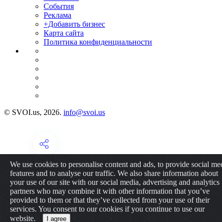
События
Реклама
+Добавить бизнес
Карта сайта
Политика конфиденциальности
© SVOI.us, 2026.
info@svoi.us
We use cookies to personalise content and ads, to provide social me
features and to analyse our traffic. We also share information about
your use of our site with our social media, advertising and analytics
partners who may combine it with other information that you’ve
provided to them or that they’ve collected from your use of their
services. You consent to our cookies if you continue to use our
website.
I agree