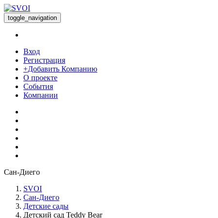
toggle_navigation
Вход
Регистрация
+Добавить Компанию
О проекте
События
Компании
Сан-Диего
SVOI
Сан-Диего
Детские сады
Детский сад Teddy Bear