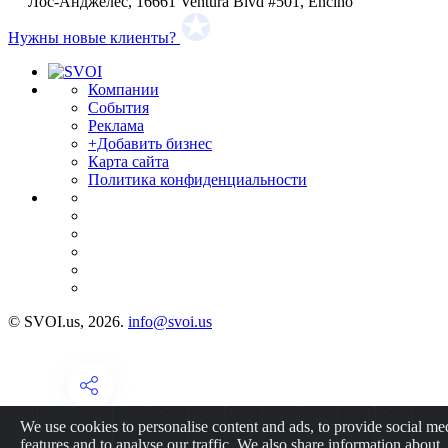
Лос-Анджелес, 16661 Ventura Blvd #501, Encino
Нужны новые клиенты?
Компании
События
Реклама
+Добавить бизнес
Карта сайта
Политика конфиденциальности
© SVOI.us, 2026.
info@svoi.us
We use cookies to personalise content and ads, to provide social me
features and to analyse our traffic. We also share information about