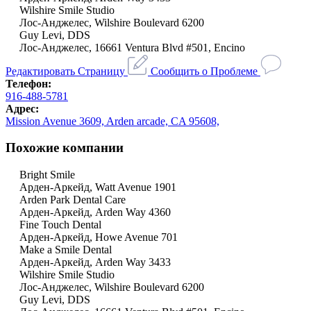
Wilshire Smile Studio
Лос-Анджелес, Wilshire Boulevard 6200
Guy Levi, DDS
Лос-Анджелес, 16661 Ventura Blvd #501, Encino
Редактировать Страницу
Сообщить о Проблеме
Телефон:
916-488-5781
Адрес:
Mission Avenue 3609, Arden arcade, CA 95608,
Похожие компании
Bright Smile
Арден-Аркейд, Watt Avenue 1901
Arden Park Dental Care
Арден-Аркейд, Arden Way 4360
Fine Touch Dental
Арден-Аркейд, Howe Avenue 701
Make a Smile Dental
Арден-Аркейд, Arden Way 3433
Wilshire Smile Studio
Лос-Анджелес, Wilshire Boulevard 6200
Guy Levi, DDS