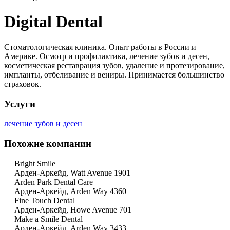
Digital Dental
Стоматологическая клиника. Опыт работы в России и
Америке. Осмотр и профилактика, лечение зубов и десен,
косметическая реставрация зубов, удаление и протезирование,
импланты, отбеливание и вениры. Принимается большинство
страховок.
Услуги
лечение зубов и десен
Похожие компании
Bright Smile
Арден-Аркейд, Watt Avenue 1901
Arden Park Dental Care
Арден-Аркейд, Arden Way 4360
Fine Touch Dental
Арден-Аркейд, Howe Avenue 701
Make a Smile Dental
Арден-Аркейд, Arden Way 3433