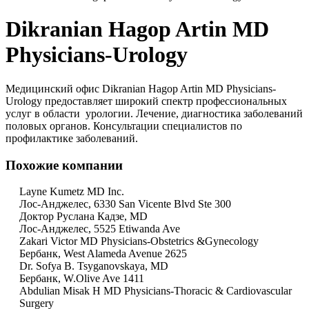
Dikranian Hagop Artin MD
Physicians-Urology
Медицинский офис Dikranian Hagop Artin MD Physicians-
Urology предоставляет широкий спектр профессиональных
услуг в области урологии. Лечение, диагностика заболеваний
половых органов. Консультации специалистов по
профилактике заболеваний.
Похожие компании
Layne Kumetz MD Inc.
Лос-Анджелес, 6330 San Vicente Blvd Ste 300
Доктор Руслана Кадзе, MD
Лос-Анджелес, 5525 Etiwanda Ave
Zakari Victor MD Physicians-Obstetrics &Gynecology
Бербанк, West Alameda Avenue 2625
Dr. Sofya B. Tsyganovskaya, MD
Бербанк, W.Olive Ave 1411
Abdulian Misak H MD Physicians-Thoracic & Cardiovascular
Surgery