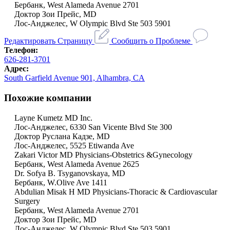
Бербанк, West Alameda Avenue 2701
Доктор Зои Прейс, MD
Лос-Анджелес, W Olympic Blvd Ste 503 5901
Редактировать Страницу
Сообщить о Проблеме
Телефон:
626-281-3701
Адрес:
South Garfield Avenue 901, Alhambra, CA
Похожие компании
Layne Kumetz MD Inc.
Лос-Анджелес, 6330 San Vicente Blvd Ste 300
Доктор Руслана Кадзе, MD
Лос-Анджелес, 5525 Etiwanda Ave
Zakari Victor MD Physicians-Obstetrics &Gynecology
Бербанк, West Alameda Avenue 2625
Dr. Sofya B. Tsyganovskaya, MD
Бербанк, W.Olive Ave 1411
Abdulian Misak H MD Physicians-Thoracic & Cardiovascular
Surgery
Бербанк, West Alameda Avenue 2701
Доктор Зои Прейс, MD
Лос-Анджелес, W Olympic Blvd Ste 503 5901