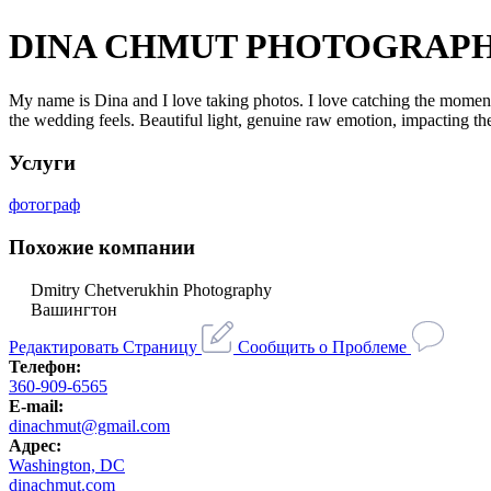
DINA CHMUT PHOTOGRAP
My name is Dina and I love taking photos. I love catching the moment
the wedding feels. Beautiful light, genuine raw emotion, impacting the
Услуги
фотограф
Похожие компании
Dmitry Chetverukhin Photography
Вашингтон
Редактировать Страницу
Сообщить о Проблеме
Телефон:
360-909-6565
E-mail:
dinachmut@gmail.com
Адрес:
Washington, DC
dinachmut.com