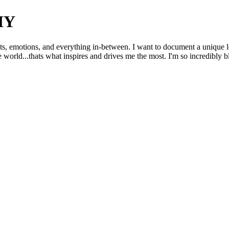
HY
s, emotions, and everything in-between. I want to document a unique l
 world...thats what inspires and drives me the most. I'm so incredibly b