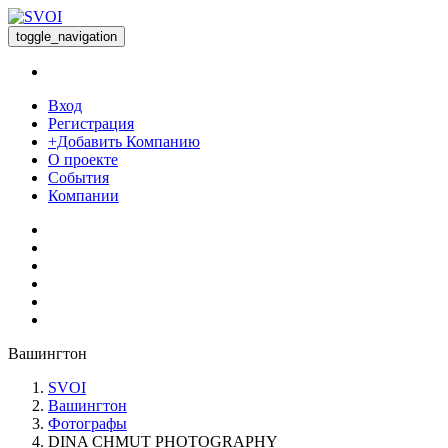
toggle_navigation
Вход
Регистрация
+Добавить Компанию
О проекте
События
Компании
Вашингтон
SVOI
Вашингтон
Фотографы
DINA CHMUT PHOTOGRAPHY