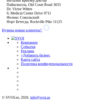
Виталий Брейзер доктор
Пайксвилль, Old Court Road 3655
Dr. Victor Witten
9, Medical Center Drive 9711
Феликс Сокольский
Норт Бетесда, Rockville Pike 11125
Нужны новые клиенты?
Компании
События
Реклама
+Добавить бизнес
Карта сайта
Политика конфиденциальности
© SVOI.us, 2026.
info@svoi.us