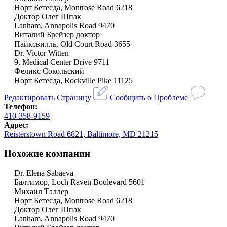
Норт Бетесда, Montrose Road 6218
Доктор Олег Шпак
Lanham, Annapolis Road 9470
Виталий Брейзер доктор
Пайксвилль, Old Court Road 3655
Dr. Victor Witten
9, Medical Center Drive 9711
Феликс Сокольский
Норт Бетесда, Rockville Pike 11125
Редактировать Страницу
Сообщить о Проблеме
Телефон:
410-358-9159
Адрес:
Reisterstown Road 6821, Baltimore, MD 21215
Похожие компании
Dr. Elena Sabaeva
Балтимор, Loch Raven Boulevard 5601
Михаил Таллер
Норт Бетесда, Montrose Road 6218
Доктор Олег Шпак
Lanham, Annapolis Road 9470