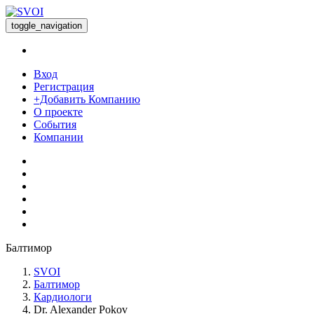
toggle_navigation
Вход
Регистрация
+Добавить Компанию
О проекте
События
Компании
Балтимор
SVOI
Балтимор
Кардиологи
Dr. Alexander Pokov