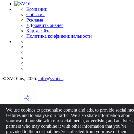
Компании
События
Реклама
+Добавить бизнес
Карта сайта
Политика конфиденциальности
© SVOI.us, 2026.
info@svoi.us
We use cookies to personalise content and ads, to provide social me
features and to analyse our traffic. We also share information about
your use of our site with our social media, advertising and analytics
partners who may combine it with other information that you’ve
provided to them or that they’ve collected from your use of their