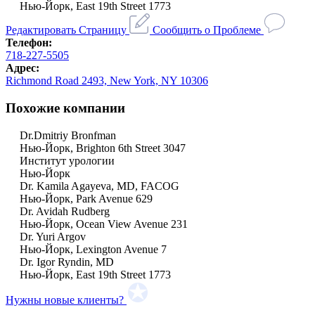
Нью-Йорк, East 19th Street 1773
Редактировать Страницу
Сообщить о Проблеме
Телефон:
718-227-5505
Адрес:
Richmond Road 2493, New York, NY 10306
Похожие компании
Dr.Dmitriy Bronfman
Нью-Йорк, Brighton 6th Street 3047
Институт урологии
Нью-Йорк
Dr. Kamila Agayeva, MD, FACOG
Нью-Йорк, Park Avenue 629
Dr. Avidah Rudberg
Нью-Йорк, Ocean View Avenue 231
Dr. Yuri Argov
Нью-Йорк, Lexington Avenue 7
Dr. Igor Ryndin, MD
Нью-Йорк, East 19th Street 1773
Нужны новые клиенты?