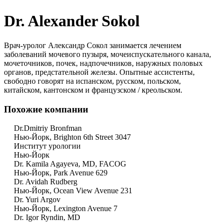
Dr. Alexander Sokol
Врач-уролог Александр Сокол занимается лечением
заболеваний мочевого пузыря, мочеиспускательного канала,
мочеточников, почек, надпочечников, наружных половых
органов, предстательной железы. Опытные ассистенты,
свободно говорят на испанском, русском, польском,
китайском, кантонском и французском / креольском.
Похожие компании
Dr.Dmitriy Bronfman
Нью-Йорк, Brighton 6th Street 3047
Институт урологии
Нью-Йорк
Dr. Kamila Agayeva, MD, FACOG
Нью-Йорк, Park Avenue 629
Dr. Avidah Rudberg
Нью-Йорк, Ocean View Avenue 231
Dr. Yuri Argov
Нью-Йорк, Lexington Avenue 7
Dr. Igor Ryndin, MD