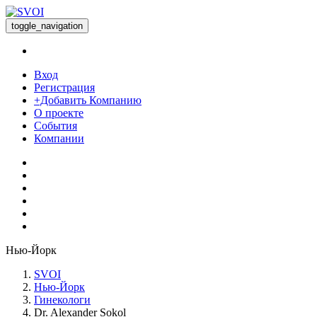
toggle_navigation
Вход
Регистрация
+Добавить Компанию
О проекте
События
Компании
Нью-Йорк
SVOI
Нью-Йорк
Гинекологи
Dr. Alexander Sokol