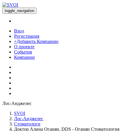
toggle_navigation
Вход
Регистрация
+Добавить Компанию
О проекте
События
Компании
Лос-Анджелес
SVOI
Лос-Анджелес
Стоматологи
Доктор Алина Оганян, DDS - Оганян Стоматология