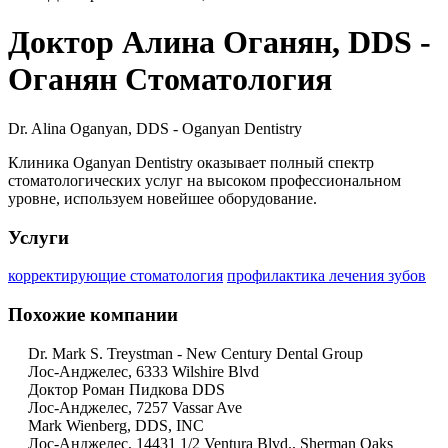
Доктор Алина Оганян, DDS -
Оганян Стоматология
Dr. Alina Oganyan, DDS - Oganyan Dentistry
Клиника Oganyan Dentistry оказывает полный спектр
стоматологических услуг на высоком профессиональном
уровне, используем новейшее оборудование.
Услуги
корректирующие стоматология
профилактика лечения зубов
Похожие компании
Dr. Mark S. Treystman - New Century Dental Group
Лос-Анджелес, 6333 Wilshire Blvd
Доктор Роман Пидкова DDS
Лос-Анджелес, 7257 Vassar Ave
Mark Wienberg, DDS, INC
Лос-Анджелес, 14431 1/2 Ventura Blvd., Sherman Oaks