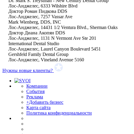
Dr. Mark S. Treystman - New Century Dental Group
Лос-Анджелес, 6333 Wilshire Blvd
Доктор Роман Пидкова DDS
Лос-Анджелес, 7257 Vassar Ave
Mark Wienberg, DDS, INC
Лос-Анджелес, 14431 1/2 Ventura Blvd., Sherman Oaks
Доктор Диана Акопян DDS
Лос-Анджелес, 1131 N Vermont Ave Ste 201
International Dental Studio
Лос-Анджелес, Laurel Canyon Boulevard 5451
Gershfeld Family Dental Group
Лос-Анджелес, Vineland Avenue 5160
Нужны новые клиенты?
Компании
События
Реклама
+Добавить бизнес
Карта сайта
Политика конфиденциальности