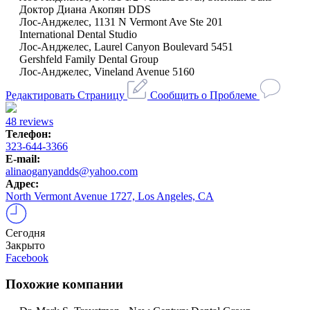
Доктор Диана Акопян DDS
Лос-Анджелес, 1131 N Vermont Ave Ste 201
International Dental Studio
Лос-Анджелес, Laurel Canyon Boulevard 5451
Gershfeld Family Dental Group
Лос-Анджелес, Vineland Avenue 5160
Редактировать Страницу
Сообщить о Проблеме
48 reviews
Телефон:
323-644-3366
E-mail:
alinaoganyandds@yahoo.com
Адрес:
North Vermont Avenue 1727, Los Angeles, CA
Сегодня
Закрыто
Facebook
Похожие компании