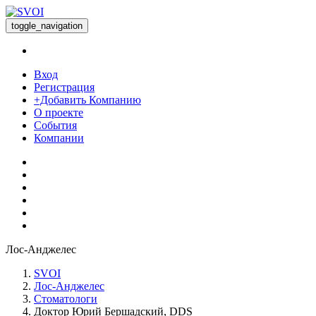
toggle_navigation
Вход
Регистрация
+Добавить Компанию
О проекте
События
Компании
Лос-Анджелес
SVOI
Лос-Анджелес
Стоматологи
Доктор Юрий Бершадский, DDS