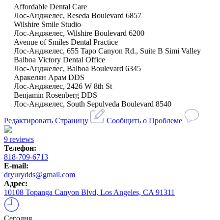
Affordable Dental Care
Лос-Анджелес, Reseda Boulevard 6857
Wilshire Smile Studio
Лос-Анджелес, Wilshire Boulevard 6200
Avenue of Smiles Dental Practice
Лос-Анджелес, 655 Tapo Canyon Rd., Suite B Simi Valley
Balboa Victory Dental Office
Лос-Анджелес, Balboa Boulevard 6345
Аракелян Арам DDS
Лос-Анджелес, 2426 W 8th St
Benjamin Rosenberg DDS
Лос-Анджелес, South Sepulveda Boulevard 8540
Редактировать Страницу
Сообщить о Проблеме
9 reviews
Телефон:
818-709-6713
E-mail:
dryurydds@gmail.com
Адрес:
10108 Topanga Canyon Blvd, Los Angeles, CA 91311
Сегодня