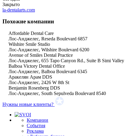
Закрыто
la-dentalarts.com
Похожие компании
Affordable Dental Care
Лос-Анджелес, Reseda Boulevard 6857
Wilshire Smile Studio
Лос-Анджелес, Wilshire Boulevard 6200
Avenue of Smiles Dental Practice
Лос-Анджелес, 655 Tapo Canyon Rd., Suite B Simi Valley
Balboa Victory Dental Office
Лос-Анджелес, Balboa Boulevard 6345
Аракелян Арам DDS
Лос-Анджелес, 2426 W 8th St
Benjamin Rosenberg DDS
Лос-Анджелес, South Sepulveda Boulevard 8540
Нужны новые клиенты?
Компании
События
Реклама