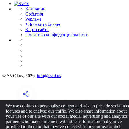
Компании
События
Реклама
+Добавить бизнес
Карта сайта
Политика конфиденциальности
© SVOI.us, 2026.
info@svoi.us
We use cookies to personalise content and ads, to provide social me
features and to analyse our traffic. We also share information about
your use of our site with our social media, advertising and analytics
partners who may combine it with other information that you’ve
provided to them or that they’ve collected from your use of their