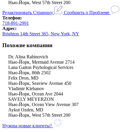
Нью-Йорк, West 57th Street 200
Редактировать Страницу
Сообщить о Проблеме
Телефон:
718-891-2991
Адрес:
Brighton 14th Street 365, New York, NY
Похожие компании
Dr. Alina Rabinovich
Нью-Йорк, Mermaid Avenue 2714
Lana Gaiton Psyhological Services
Нью-Йорк, 86th 2502
Felix Dron, MD
Нью-Йорк, Seaview Avenue 450
Vladimir Klebanov
Нью-Йорк, Ocean Ave 2044
SAVELY MEYERZON
Нью-Йорк, Ocean View Avenue 307
Aykut Ozden, MD
Нью-Йорк, West 57th Street 200
Нужны новые клиенты?