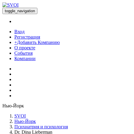
toggle_navigation
Вход
Регистрация
+Добавить Компанию
О проекте
События
Компании
Нью-Йорк
SVOI
Нью-Йорк
Психиатрия и психология
Dr. Dina Lieberman