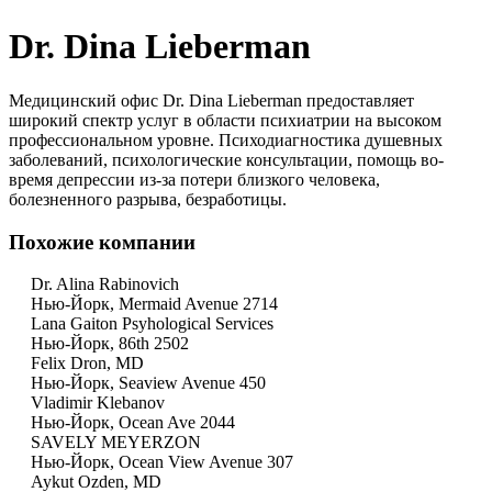
Dr. Dina Lieberman
Медицинский офис Dr. Dina Lieberman предоставляет
широкий спектр услуг в области психиатрии на высоком
профессиональном уровне. Психодиагностика душевных
заболеваний, психологические консультации, помощь во-
время депрессии из-за потери близкого человека,
болезненного разрыва, безработицы.
Похожие компании
Dr. Alina Rabinovich
Нью-Йорк, Mermaid Avenue 2714
Lana Gaiton Psyhological Services
Нью-Йорк, 86th 2502
Felix Dron, MD
Нью-Йорк, Seaview Avenue 450
Vladimir Klebanov
Нью-Йорк, Ocean Ave 2044
SAVELY MEYERZON
Нью-Йорк, Ocean View Avenue 307
Aykut Ozden, MD