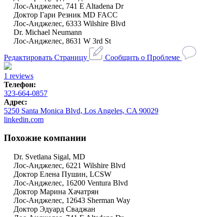
Лос-Анджелес, 741 E Altadena Dr
Доктор Гари Резник MD FACC
Лос-Анджелес, 6333 Wilshire Blvd
Dr. Michael Neumann
Лос-Анджелес, 8631 W 3rd St
Редактировать Страницу
Сообщить о Проблеме
1 reviews
Телефон:
323-664-0857
Адрес:
5250 Santa Monica Blvd, Los Angeles, CA 90029
linkedin.com
Похожие компании
Dr. Svetlana Sigal, MD
Лос-Анджелес, 6221 Wilshire Blvd
Доктор Елена Пушин, LCSW
Лос-Анджелес, 16200 Ventura Blvd
Доктор Марина Хачатрян
Лос-Анджелес, 12643 Sherman Way
Доктор Эдуард Сваджан