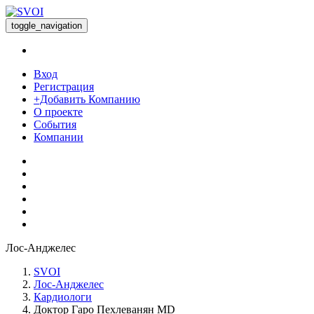
toggle_navigation
Вход
Регистрация
+Добавить Компанию
О проекте
События
Компании
Лос-Анджелес
SVOI
Лос-Анджелес
Кардиологи
Доктор Гаро Пехлеванян MD