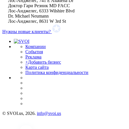
Лос-Анджелес, 741 E Altadena Dr
Доктор Гари Резник MD FACC
Лос-Анджелес, 6333 Wilshire Blvd
Dr. Michael Neumann
Лос-Анджелес, 8631 W 3rd St
Нужны новые клиенты?
Компании
События
Реклама
+Добавить бизнес
Карта сайта
Политика конфиденциальности
© SVOI.us, 2026.
info@svoi.us