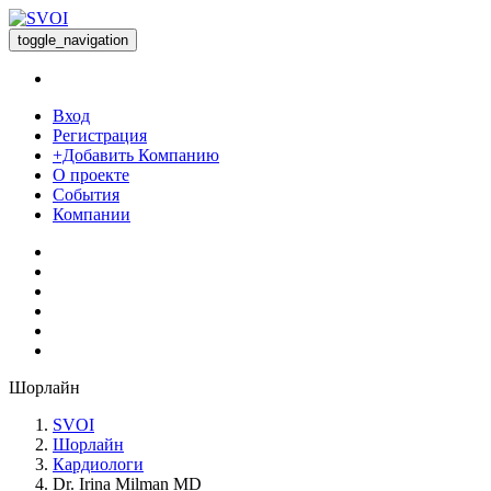
toggle_navigation
Вход
Регистрация
+Добавить Компанию
О проекте
События
Компании
Шорлайн
SVOI
Шорлайн
Кардиологи
Dr. Irina Milman MD