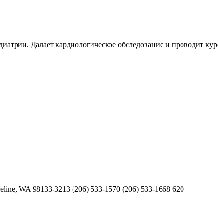
иатрии. Далает кардиологическое обследование и проводит кур
oreline, WA 98133-3213 (206) 533-1570 (206) 533-1668 620