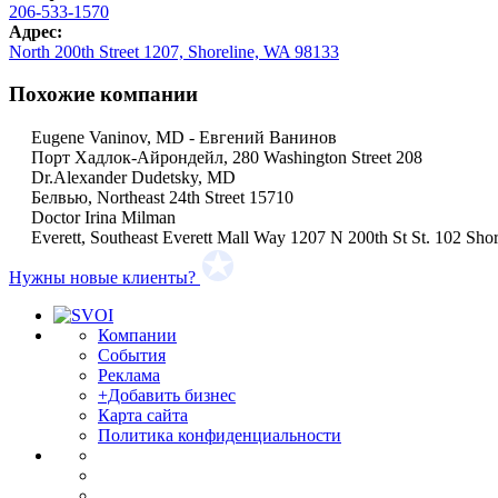
206-533-1570
Адрес:
North 200th Street 1207, Shoreline, WA 98133
Похожие компании
Eugene Vaninov, MD - Евгений Ванинов
Порт Хадлок-Айрондейл, 280 Washington Street 208
Dr.Alexander Dudetsky, MD
Белвью, Northeast 24th Street 15710
Doctor Irina Milman
Everett, Southeast Everett Mall Way 1207 N 200th St St. 102 Sh
Нужны новые клиенты?
Компании
События
Реклама
+Добавить бизнес
Карта сайта
Политика конфиденциальности