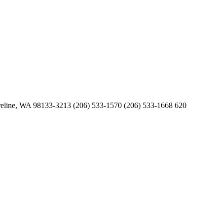
oreline, WA 98133-3213 (206) 533-1570 (206) 533-1668 620