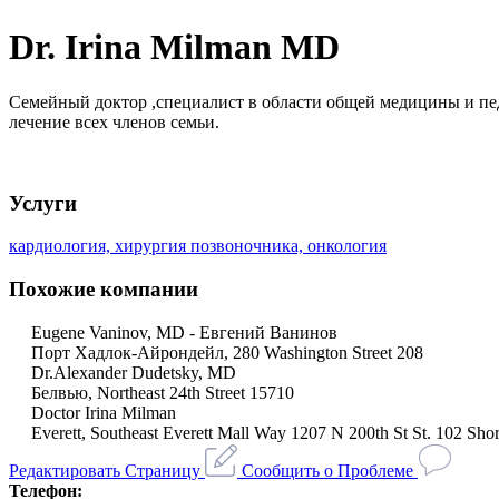
Dr. Irina Milman MD
Семейный доктор ,специалист в области общей медицины и пед
лечение всех членов семьи.
Услуги
кардиология, хирургия позвоночника, онкология
Похожие компании
Eugene Vaninov, MD - Евгений Ванинов
Порт Хадлок-Айрондейл, 280 Washington Street 208
Dr.Alexander Dudetsky, MD
Белвью, Northeast 24th Street 15710
Doctor Irina Milman
Everett, Southeast Everett Mall Way 1207 N 200th St St. 102 Sh
Редактировать Страницу
Сообщить о Проблеме
Телефон: