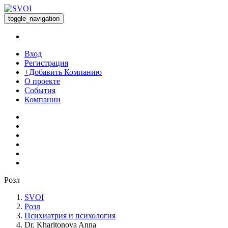
toggle_navigation
Вход
Регистрация
+Добавить Компанию
О проекте
События
Компании
Розл
SVOI
Розл
Психиатрия и психология
Dr. Kharitonova Anna