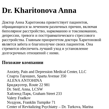
Dr. Kharitonova Anna
Доктор Анна Харитонова приветствует пациентов,
обращающихся за лечением различных причин, включая
биполярное расстройство, наркоманию и токсикоманию,
депрессии, тревоги и посттравматического стрессового
расстройства. Главным приоритетом доктора Харитоновой
является забота и благополучие своих пациентов. Она
стремится обеспечить лучший уход и установление
долгосрочных отношений с ними.
Похожие компании
Anxiety, Pain and Depression Medical Center, LLC
Спарта Тауншип, Sparta Avenue 350
ALENA ANTOHINA
Бриджуотер, Route 22 981
Dr. Steif, Anna, LCSW
Хайленд Парк, Graham Street 233
Valery Fradkov
Уолдуик, Franklin Turnpike 71
Center of Revitalizing Psychiatry – Dr. Turkova, Marina