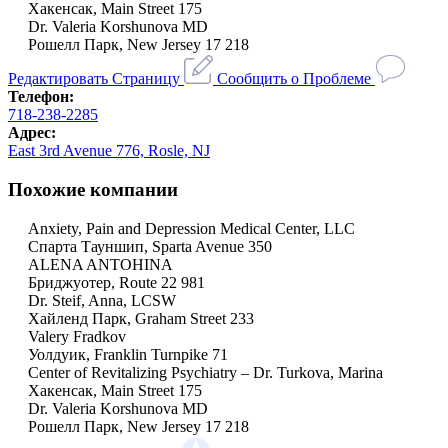
Хакенсак, Main Street 175
Dr. Valeria Korshunova MD
Рошелл Парк, New Jersey 17 218
Редактировать Страницу
Сообщить о Проблеме
Телефон:
718-238-2285
Адрес:
East 3rd Avenue 776, Rosle, NJ
Похожие компании
Anxiety, Pain and Depression Medical Center, LLC
Спарта Тауншип, Sparta Avenue 350
ALENA ANTOHINA
Бриджуотер, Route 22 981
Dr. Steif, Anna, LCSW
Хайленд Парк, Graham Street 233
Valery Fradkov
Уолдуик, Franklin Turnpike 71
Center of Revitalizing Psychiatry – Dr. Turkova, Marina
Хакенсак, Main Street 175
Dr. Valeria Korshunova MD
Рошелл Парк, New Jersey 17 218